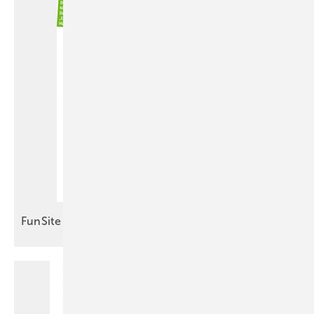
FunSite