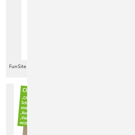
FunSite