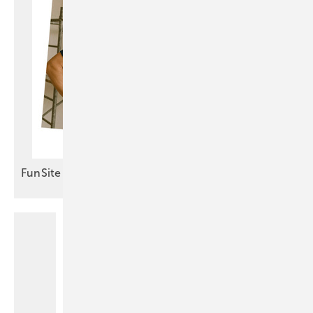
FunSite