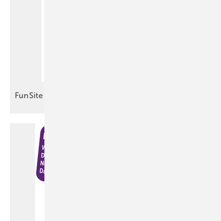
FunSite