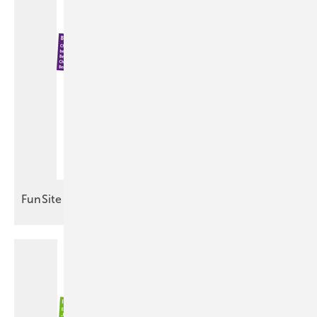
FunSite