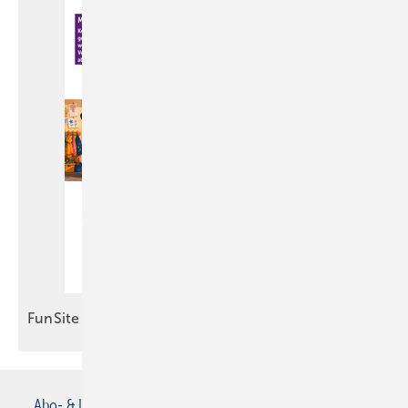
FunSite
Abo- & Leserservice
AGB
Alle Inhalte chronologisch