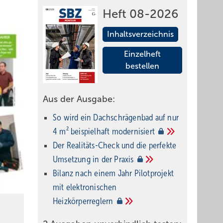
Heft 08-2026
Inhaltsverzeichnis
Einzelheft
bestellen
Aus der Ausgabe:
So wird ein Dach­schrägenbad auf nur
4 m² beispielhaft
modernisiert
Der Realitäts-Check und die perfekte
Umsetzung in der
Praxis
Bilanz nach einem Jahr Pilotprojekt
mit elektronischen
Heizkörperreglern