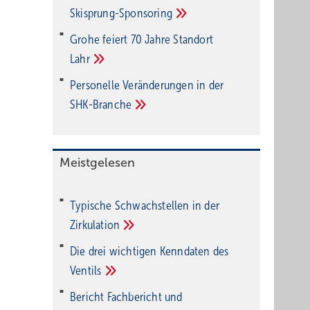
Ski­sprung-Spon­soring
Grohe feiert 70 Jahre Standort
Lahr
Personelle Veränderungen in der
SHK-Branche
Meistgelesen
Typische Schwachstellen in der
Zirkulation
Die drei wichtigen Kenndaten des
Ventils
Bericht Fachbericht und