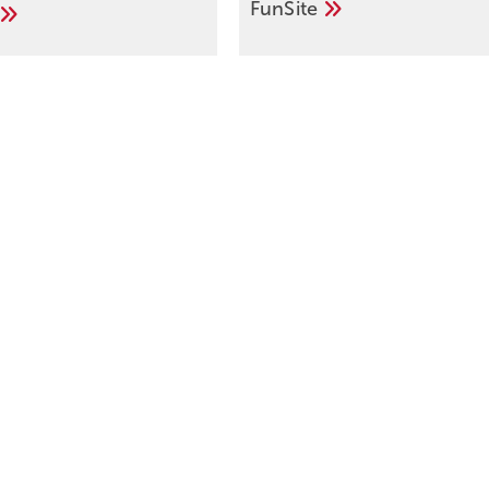
FunSite