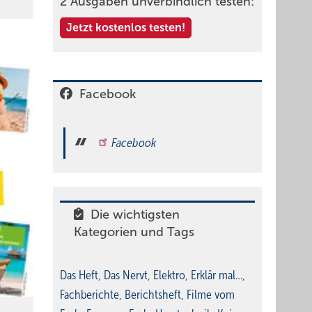
2 Ausgaben unverbindlich testen:
Jetzt kostenlos testen!
Facebook
Facebook
Die wichtigsten
Kategorien und Tags
Das Heft
,
Das Nervt
,
Elektro
,
Erklär mal…
,
Fachberichte
,
Berichtsheft
,
Filme vom