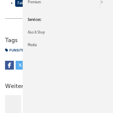
Premium
Fakt oder Fake / Funsite
Services
Teilen
Link kopieren
Abo & Shop
Tags
Media
FUNSITE
Weitere Inhalte