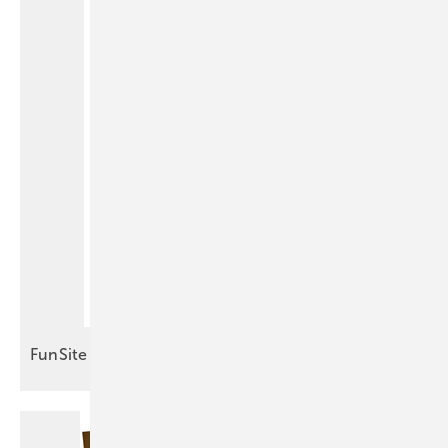
FunSite