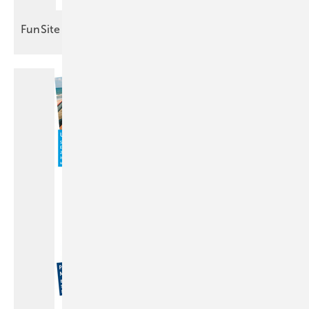
FunSite