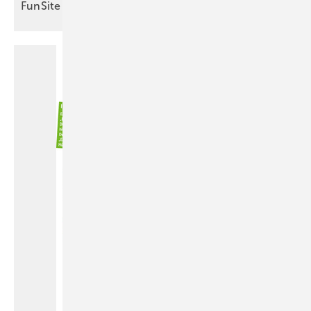
FunSite