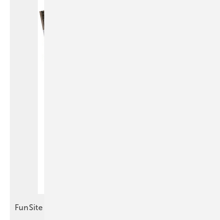
FunSite