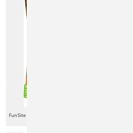
FunSite