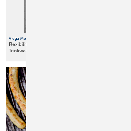
Viega Megapress-Übergangsstücke
Flexibilität bei der Installation von
Trinkwasserleitungen