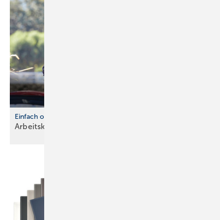
Einfach online
Arbeitskleidung individuell
gestalten