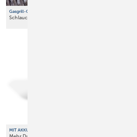
Gasgrill-Check zum Saisonstart
Schlauch, Regler und Dichtheit
prüfen
MIT AKKU UND SENDER
Mehr Durchblick im
SHK-­Alltag