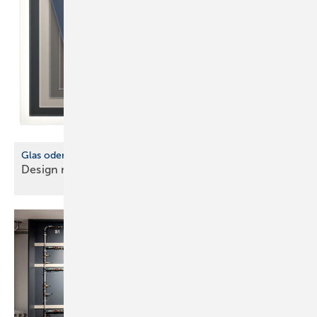
Glas oder kein Glas
Design mit praktischen
­Vorteilen