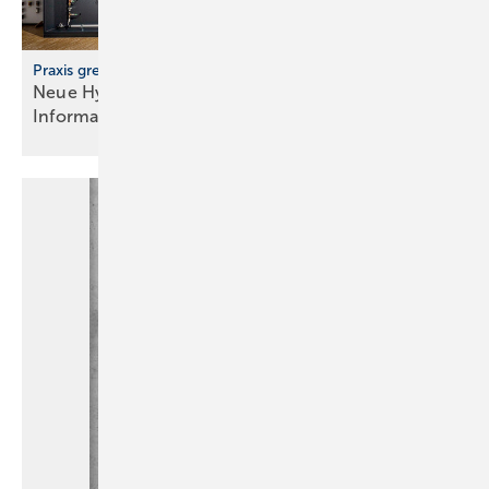
Praxis greifbar erleben
Neue Hydraulikwand im Geberit
Informationszentrum