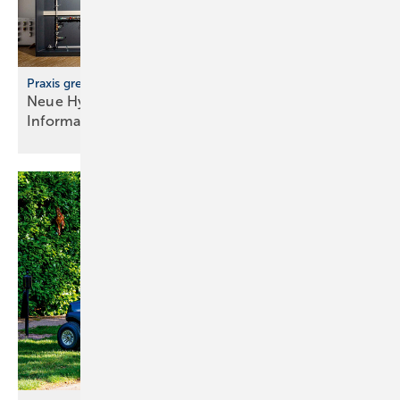
Praxis greifbar erleben
Neue Hydraulikwand im Geberit
Informationszentrum