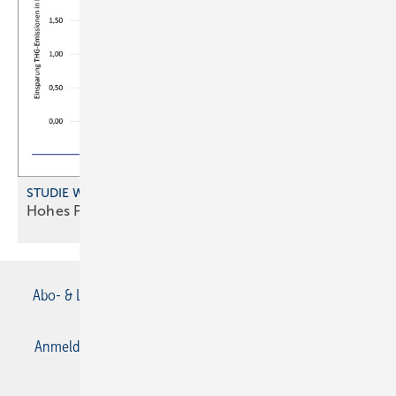
STUDIE WOHNUNGSLÜFTUNG
Hohes Potenzial für
Wärme rückgewinnung
Abo- & Leserservice
AGB
Alle Inhalte chronologisch
Anmelden
Anmeldung & Registrierung
Datenschutz