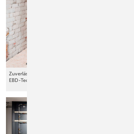
Zuverlässiger Brandschutz dank
EBD-Technologie