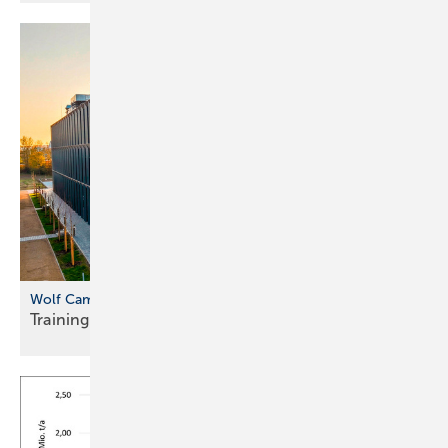
Wolf Campus in Mainburg
Training mit echten
Anlagen