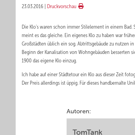
23.03.2016
|
Druckvorschau
Die Klo's waren schon immer Stilelement in einem Bad. S
meint es das gleiche. Ein eigenes Klo zu haben war früh
Großstädten üblich ein sog. Abtrittsgebäude zu nutzen i
Beginn der Kanalisation von Wohngebäuden besserten si
1900 das eigene Klo einzug.
Ich habe auf einer Städtetour ein Klo aus dieser Zeit fo
Der Preis allerdings ist üppig. Für dieses handbemalte 
Autoren:
TomTank