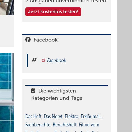
2 Ausgaben unverbindlich testen:
Jetzt kostenlos testen!
Facebook
Facebook
Die wichtigsten
Kategorien und Tags
Das Heft
,
Das Nervt
,
Elektro
,
Erklär mal…
,
Fachberichte
,
Berichtsheft
,
Filme vom