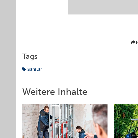
T
Tags
Sanitär
Weitere Inhalte