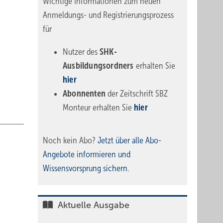
Wichtige Informationen zum neuen
Anmeldungs- und Registrierungsprozess
für
Nutzer des
SHK-
Ausbildungsordners
erhalten Sie
hier
Abonnenten
der Zeitschrift SBZ
Monteur erhalten Sie
hier
Noch kein Abo?
Jetzt über alle Abo-
Angebote informieren und
Wissensvorsprung sichern.
Aktuelle Ausgabe