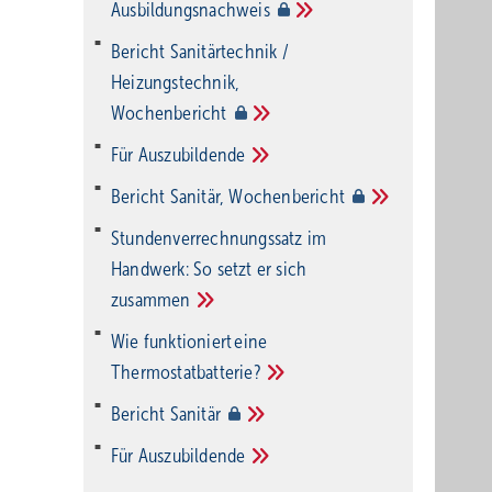
Ausbildungsnachweis
Bericht Sanitärtechnik /
Heizungstechnik,
Wochenbericht
Für
Auszubildende
Bericht Sanitär,
Wochenbericht
Stundenverrechnungssatz im
Handwerk: So setzt er sich
zusammen
Wie funktioniert eine
Thermostatbatterie?
Bericht
Sanitär
Für
Auszubildende