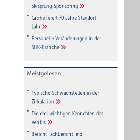
Ski­sprung-Spon­soring
Grohe feiert 70 Jahre Standort
Lahr
Personelle Veränderungen in der
SHK-Branche
Meistgelesen
Typische Schwachstellen in der
Zirkulation
Die drei wichtigen Kenndaten des
Ventils
Bericht Fachbericht und