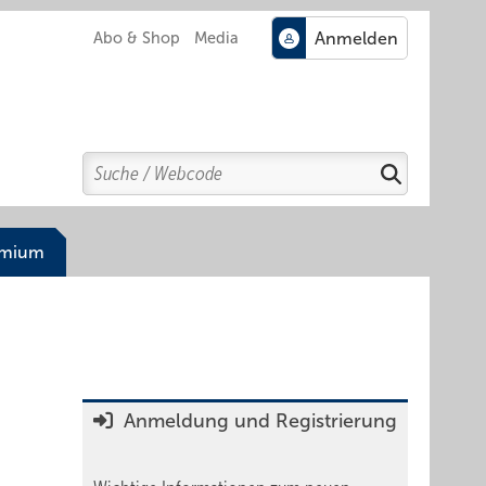
Abo & Shop
Media
Search
Suchen
emium
Anmeldung und Registrierung