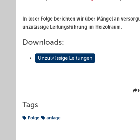
In loser Folge berichten wir über Mängel an versorg
unzulässige Leitungsführung im Heizölraum.
Downloads:
Unzul√§ssige Leitungen
T
Tags
Folge
anlage