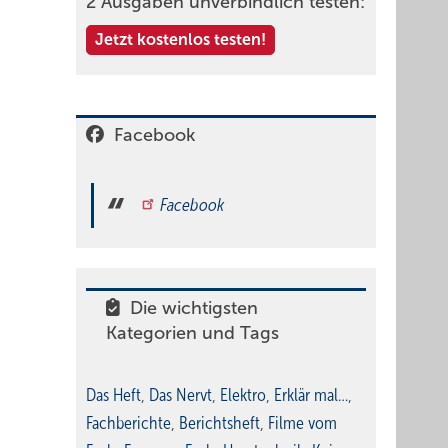
2 Ausgaben unverbindlich testen:
Jetzt kostenlos testen!
Facebook
Facebook
Die wichtigsten
Kategorien und Tags
Das Heft
,
Das Nervt
,
Elektro
,
Erklär mal…
,
Fachberichte
,
Berichtsheft
,
Filme vom