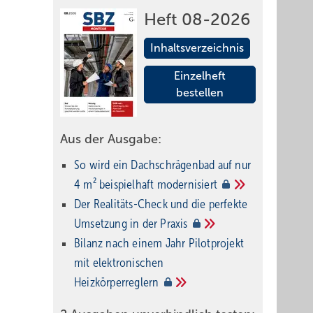
Heft 08-2026
Inhaltsverzeichnis
Einzelheft
bestellen
Aus der Ausgabe:
So wird ein Dach­schrägenbad auf nur
4 m² beispielhaft
modernisiert
Der Realitäts-Check und die perfekte
Umsetzung in der
Praxis
Bilanz nach einem Jahr Pilotprojekt
mit elektronischen
Heizkörperreglern