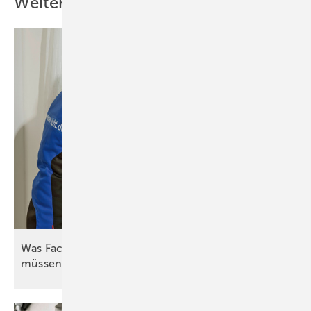
Weitere Inhalte
Was Fachleute zum hydraulischen Abgleich wissen
müssen