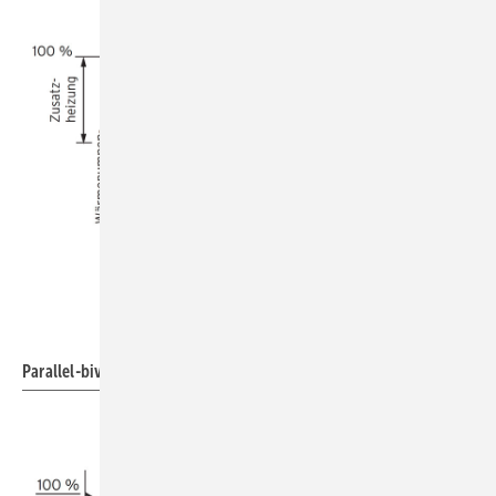
Vaillant
Parallel-bivalenter Betrieb