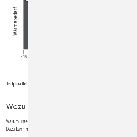
Vaillant
Teilparallel-bivalenter Betrieb
Wozu der ganze Quatsch?
Warum unterwirft man eine WP den Regeln eines Bivalenzpunktes?
Dazu kann man sich kurz Folgendes vorstellen: