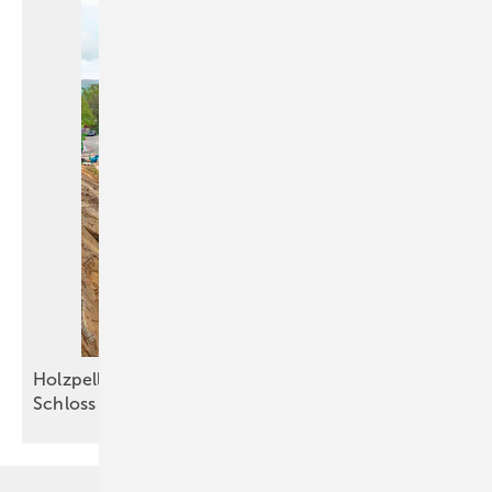
Holzpellets sichern die Grundlast im Kloster und
Schloss
Salem