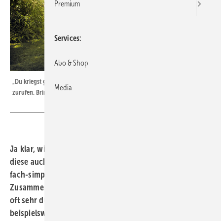
Premium
Services
Abo & Shop
„Du kriegst gleich einen Bivalenzpunkt“, könnte man dieser Außeneinheit
Media
zurufen. Bringt aber nix, man muss ihn woanders eingeben ;-))
Ja klar, wir kennen uns mit Fachwörtern aus und streuen
diese auch gerne mal ein, wenn wir mit den Kollegen
fach-simpeln. Das hebt das Ansehen und bringt
Zusammenhänge schneller auf den Punkt. Es sind jedoch
oft sehr dünne Bretter, die da gebohrt werden,
beispielsweise bei dem