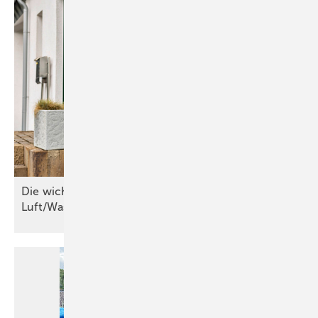
Die wichtigsten Kriterien für
Luft/Wasser-Wärmepumpen