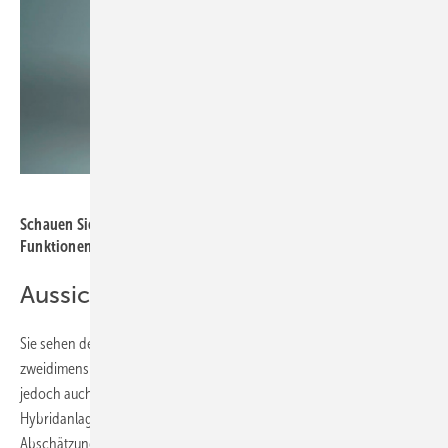
Schauen Sie sich einen kurzen Film an über die grundsätzlichen
Funktionen von Wärmepumpen.
Aussicht auf einen Trivalenzpunkt
Sie sehen den Bivalenzpunkt als Eintragung in einem
zweidimensionalen Schema, also mit x- und y-Koordinate. Denkbar ist
jedoch auch die Darstellung eines Trivalenzpunktes zum Beispiel für
Hybridanlagen (Wärmepumpe und Gaskessel). Da kann dann mittels
Abschätzung über diesen Trivalenzpunkt auch noch entschieden