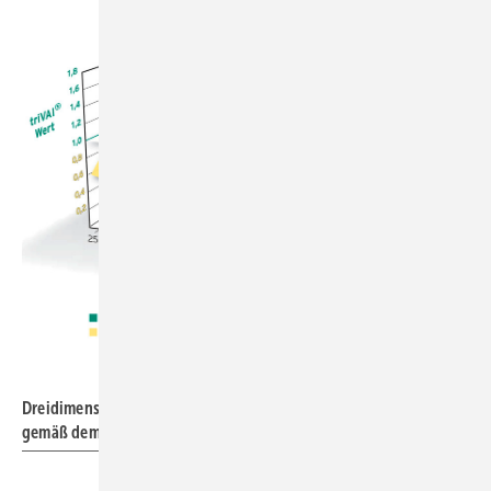
Dreidimensionale Darstellung für eine komplexere Auslegung
gemäß dem Trivalenzpunkt