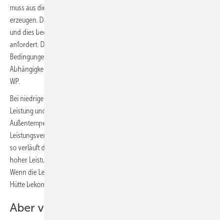
muss aus diesem tiefen Temperaturtal sehr hohe Vorlauftemperaturen
erzeugen. Das Haus gibt bei –10 °C nämlich sehr viel mehr Wärme ab
und dies bedingt, dass die Fußbodenheizung vielleicht 33 °C
anfordert. Der Temperaturhub beträgt dann satte 43 K. Unter diesen
Bedingungen bricht die Leistung und Effizienz der WP ein. Diese
Abhängigkeiten sind erklärbar und gelten für sämtliche Hersteller von
WP.
Bei niedrigen Außentemperaturen müssen also zwangsläufig die
Leistung und die Vorlauftemperatur höher sein als bei hohen
Außentemperaturen. Schaut man sich aber das echte
Leistungsverhalten einer WP an (siehe Auslegungsdiagramm, unten),
so verläuft dies genau konträr zu den Anforderungen, nämlich mit
hoher Leistung an lauen Tagen und geringer Leistung bei Eiseskälte.
Wenn die Leistung einbricht, kann man also nur dann eine warme
Hütte bekommen, wenn man anderweitig, sprich bivalent zuheizt.
Aber viel hilft doch auch viel!