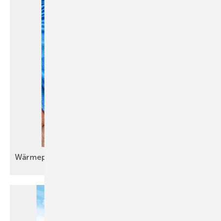
Wärmepumpeneinbau im Bestand wird
Routine