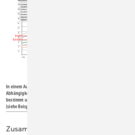
Vaillant
In einem Auslegungsdiagramm mit Leistungsdaten von WP in
Abhängigkeit von der Außentemperatur wird der Bivalenzpunkt
bestimmt und anschließend in die Regelung der WP eingegeben
(siehe Beispiel, links oben im Diagramm)
Zusammenfassung aller Daten des