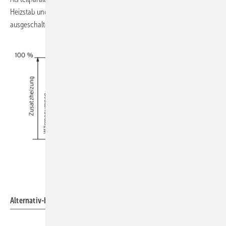
Heizstab und wird erst nach gewissen anderen Umständen
ausgeschaltet.
Vaillant
Alternativ-bivalenter Betrieb