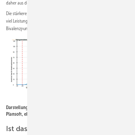
daher aus der Wertung.
Die stärkeren WP VWL 141/3S und VWL 171/3S würden erheblich zu
viel Leistung bringen und zum Takten neigen. Einen realistischen
Bivalenzpunkt gibt es für diese beiden „Giganten“ nicht.
Vaillant
Darstellung der WP-Auswahl mittels der Vaillant-Software
Plansoft, ebenfalls mit den Beispieldaten
Ist das nicht schrecklich?