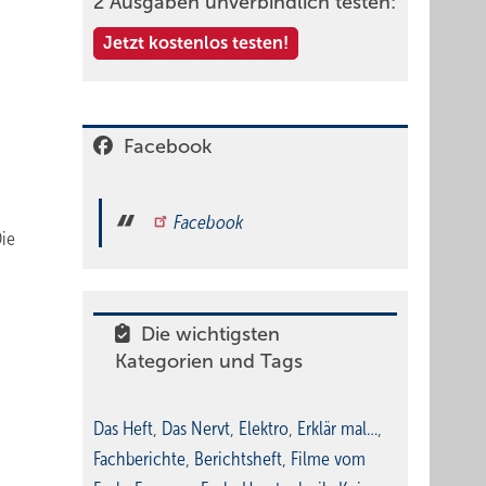
2 Ausgaben unverbindlich testen:
Jetzt kostenlos testen!
Facebook
Facebook
ie
Die wichtigsten
Kategorien und Tags
Das Heft
,
Das Nervt
,
Elektro
,
Erklär mal…
,
Fachberichte
,
Berichtsheft
,
Filme vom