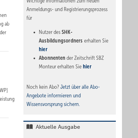
Wichtige Informationen zum neuen
Anmeldungs- und Registrierungsprozess
chen
für
ng ab
Nutzer des
SHK-
der
Ausbildungsordners
erhalten Sie
hier
Abonnenten
der Zeitschrift SBZ
Monteur erhalten Sie
hier
Noch kein Abo?
Jetzt über alle Abo-
[WP]
Angebote informieren und
Leistung
Wissensvorsprung sichern.
Aktuelle Ausgabe