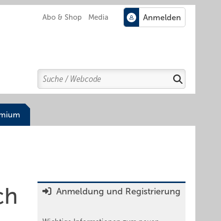
Abo & Shop
Media
Search
Suchen
emium
ch
Anmeldung und Registrierung