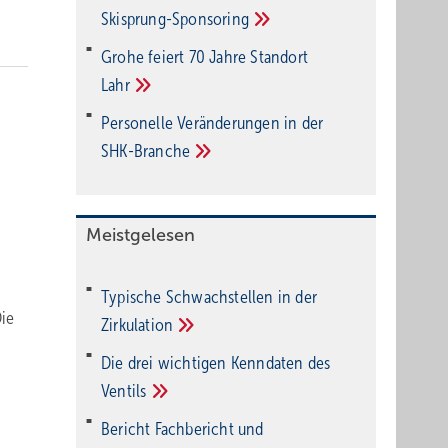
Ski­sprung-Spon­soring
Grohe feiert 70 Jahre Standort
Lahr
Personelle Veränderungen in der
SHK-Branche
Meistgelesen
Typische Schwachstellen in der
ie
Zirkulation
Die drei wichtigen Kenndaten des
Ventils
Bericht Fachbericht und