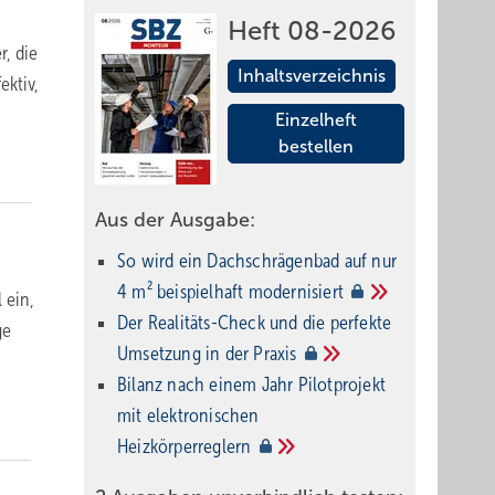
Heft 08-2026
, die
Inhaltsverzeichnis
ektiv,
Einzelheft
bestellen
Aus der Ausgabe:
So wird ein Dach­schrägenbad auf nur
4 m² beispielhaft
modernisiert
 ein,
Der Realitäts-Check und die perfekte
ge
Umsetzung in der
Praxis
Bilanz nach einem Jahr Pilotprojekt
mit elektronischen
Heizkörperreglern