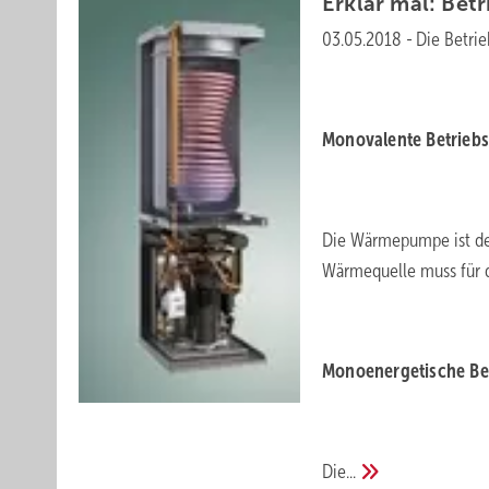
Erklär mal: Betr
03.05.2018
-
Die Betri
Monovalente Betriebs
Die Wärmepumpe ist de
Wärmequelle muss für d
Monoenergetische Be
Die...