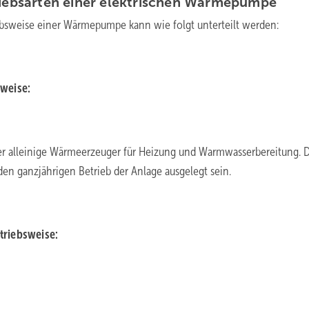
iebsarten einer elektrischen
Wärmepumpe
ebsweise einer Wärmepumpe kann wie folgt unterteilt werden:
weise:
r alleinige Wärmeerzeuger für Heizung und Warmwasserbereitung. D
en ganzjährigen Betrieb der Anlage ausgelegt sein.
triebsweise: