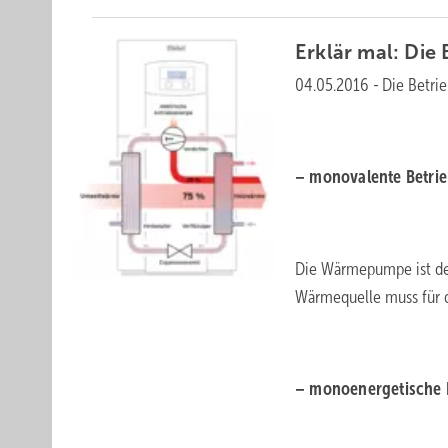
Erklär mal: Die
04.05.2016
-
Die Betri
– monovalente Betrie
Die Wärmepumpe ist de
Wärmequelle muss für d
– monoenergetische 