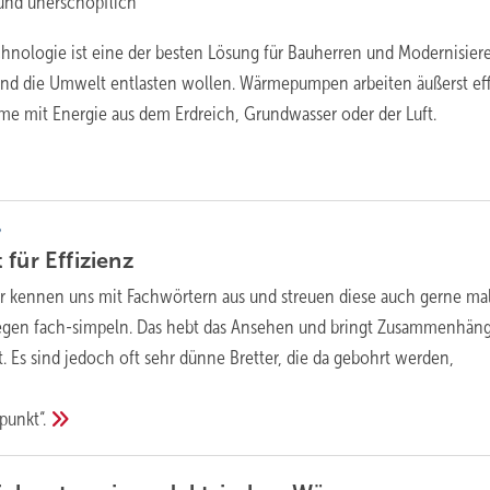
und unerschöpflich
ologie ist eine der besten Lösung für Bauherren und Modernisierer
nd die Umwelt entlasten wollen. Wärmepumpen arbeiten äußerst eff
e mit Energie aus dem Erdreich, Grundwasser oder der Luft.
?
t für
Effizienz
wir kennen uns mit Fachwörtern aus und streuen diese auch gerne mal
egen fach-simpeln. Das hebt das Ansehen und bringt Zusammenhän
. Es sind jedoch oft sehr dünne Bretter, die da gebohrt werden,
punkt“.