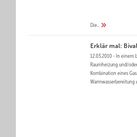
Die...
Erklär mal: Biv
12.03.2010
-
In einem 
Raumheizung und/oder 
Kombination eines Gas-
Warmwasserbereitung w