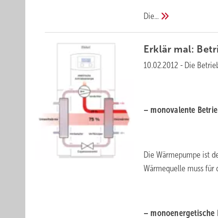
Die...
Erklär mal: Bet
10.02.2012
-
Die Betri
– monovalente Betrie
Die Wärmepumpe ist de
Wärmequelle muss für d
– monoenergetische 