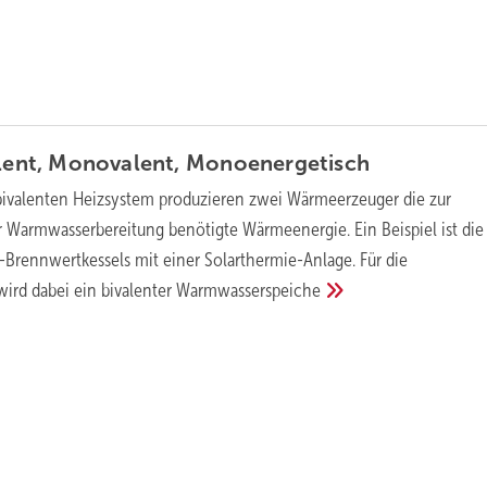
alent, Monovalent,
Monoenergetisch
bivalenten Heizsystem produzieren zwei Wärmeerzeuger die zur
Warmwasserbereitung benötigte Wärmeenergie. Ein Beispiel ist die
Brennwertkessels mit einer Solarthermie-Anlage. Für die
ird dabei ein bivalenter
Warmwasserspeiche