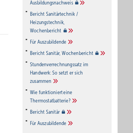
Ausbildungsnachweis
Bericht Sanitärtechnik /
Heizungstechnik,
Wochenbericht
Für
Auszubildende
Bericht Sanitär,
Wochenbericht
Stundenverrechnungssatz im
Handwerk: So setzt er sich
zusammen
Wie funktioniert eine
Thermostatbatterie?
Bericht
Sanitär
Für
Auszubildende