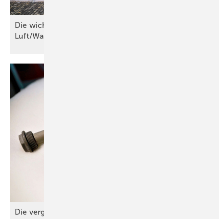
Die wichtigsten Kriterien für
Luft/Wasser-Wärmepumpen
Die verg essene
Anode