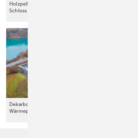
Holzpellets sichern die Grundlast im Kloster und
Schloss
Salem
Dekarbonisierung mit effizienter
Wärmepumpentechnik