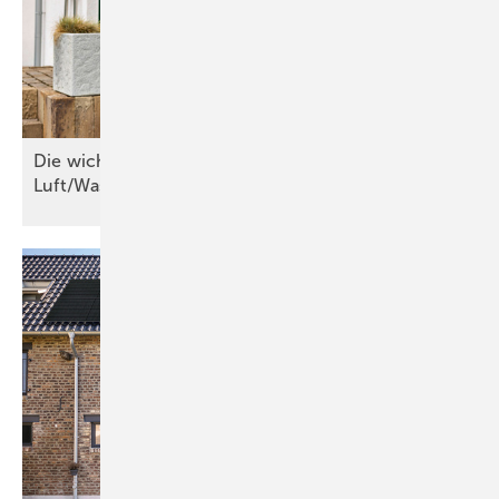
Die wichtigsten Kriterien für
Luft/Wasser-Wärmepumpen