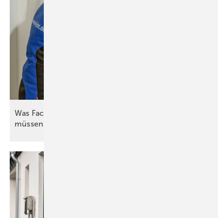
Was Fachleute zum hydraulischen Abgleich wissen
müssen