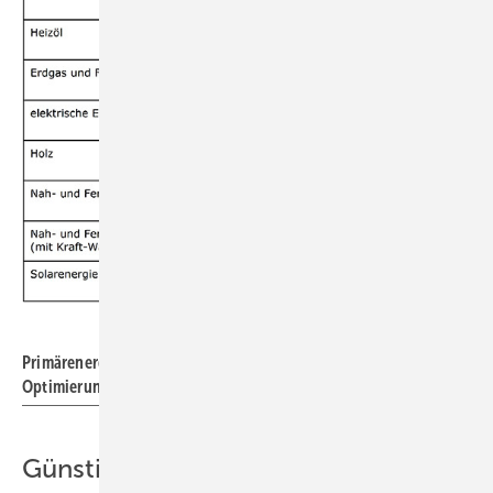
Primärenergiefaktoren, um den Nutzen der energetischen
Optimierung fassbar zu machen
Günstiger Wechsel von Strom zu