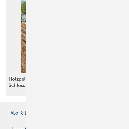
Holzpellets sichern die Grundlast im Kloster und
Schloss
Salem
Abo- & Leserservice
AGB
Alle Inhalte chronologisch