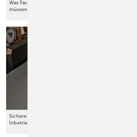
Was Fachleute zum hydraulischen Abgleich wissen
müssen
Sichere Installation und einfache
Inbetriebnahme