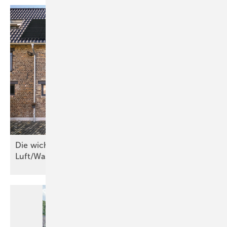
Die wichtigsten Kriterien für
Luft/Wasser-Wärmepumpen