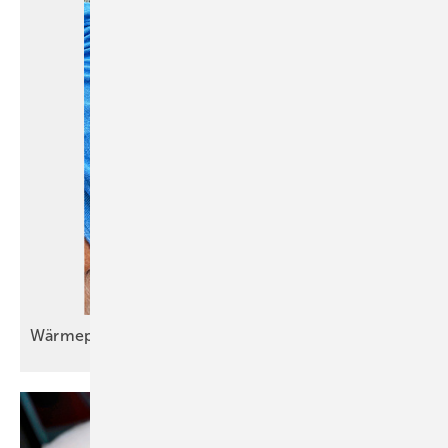
Wärmepumpeneinbau im Bestand wird
Routine