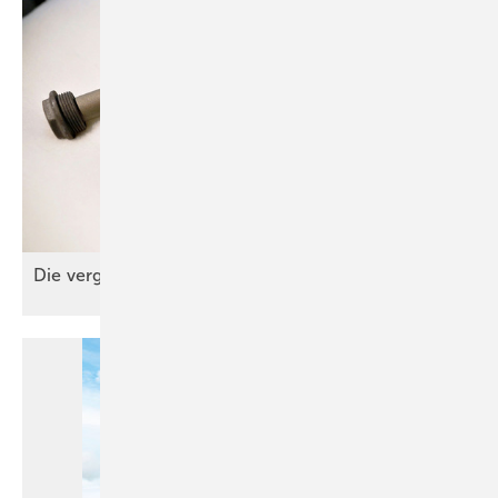
Die verg essene
Anode