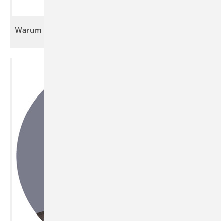
Warum sich der Messebesuch wirklich
lohnt