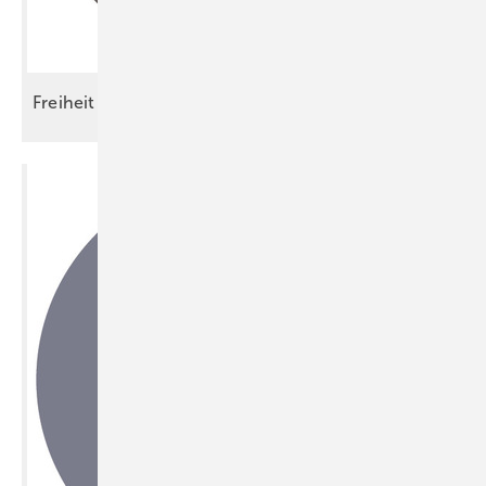
Freiheit braucht
Fachverstand