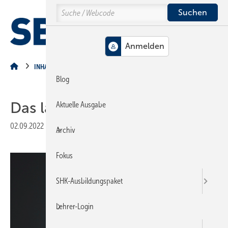
Springe
Springe
Springe
Search
auf
auf
auf
Hauptinhalt
Hauptmenü
SiteSearch
MENÜ
INHALT
Blog
Das läuft
Aktuelle Ausgabe
02.09.2022
|
Veröffentlicht in
Ausgabe 09-2022
|
Druckvorschau
Archiv
Fokus
SHK-Ausbildungspaket
Lehrer-Login