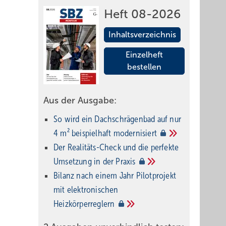
Heft 08-2026
Inhaltsverzeichnis
Einzelheft
bestellen
Aus der Ausgabe:
So wird ein Dach­schrägenbad auf nur
4 m² beispielhaft
modernisiert
Der Realitäts-Check und die perfekte
Umsetzung in der
Praxis
Bilanz nach einem Jahr Pilotprojekt
mit elektronischen
Heizkörperreglern