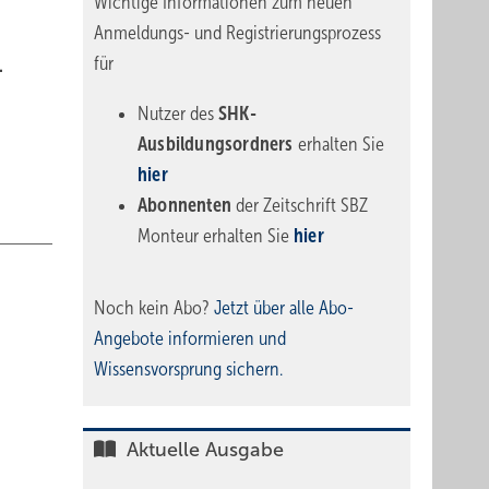
Wichtige Informationen zum neuen
Anmeldungs- und Registrierungsprozess
für
.
Nutzer des
SHK-
Ausbildungsordners
erhalten Sie
hier
Abonnenten
der Zeitschrift SBZ
Monteur erhalten Sie
hier
Noch kein Abo?
Jetzt über alle Abo-
Angebote informieren und
Wissensvorsprung sichern.
Aktuelle Ausgabe