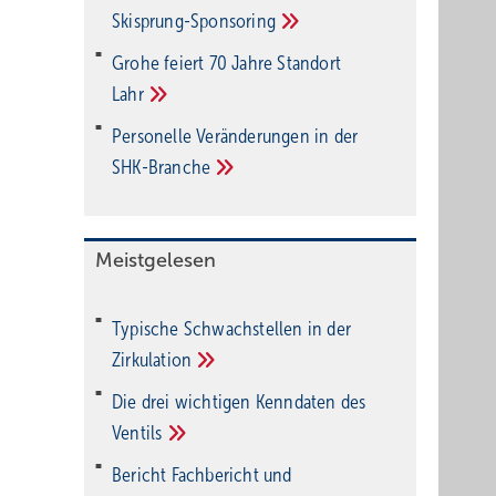
Ski­sprung-Spon­soring
Grohe feiert 70 Jahre Standort
Lahr
Personelle Veränderungen in der
SHK-Branche
Meistgelesen
Typische Schwachstellen in der
Zirkulation
Die drei wichtigen Kenndaten des
Ventils
Bericht Fachbericht und