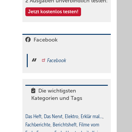
2 Ausgaben unverbindlich testen:
Jetzt kostenlos testen!
Facebook
Facebook
Die wichtigsten
Kategorien und Tags
Das Heft
,
Das Nervt
,
Elektro
,
Erklär mal…
,
Fachberichte
,
Berichtsheft
,
Filme vom