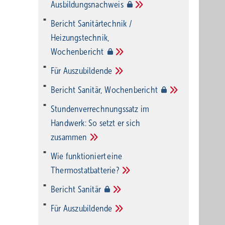
Ausbildungsnachweis
Bericht Sanitärtechnik /
Heizungstechnik,
Wochenbericht
Für
Auszubildende
Bericht Sanitär,
Wochenbericht
Stundenverrechnungssatz im
Handwerk: So setzt er sich
zusammen
Wie funktioniert eine
Thermostatbatterie?
Bericht
Sanitär
Für
Auszubildende