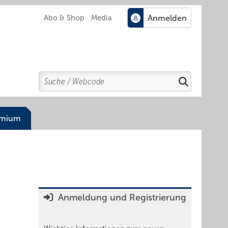
Abo & Shop
Media
Search
Suchen
emium
Anmeldung und Registrierung