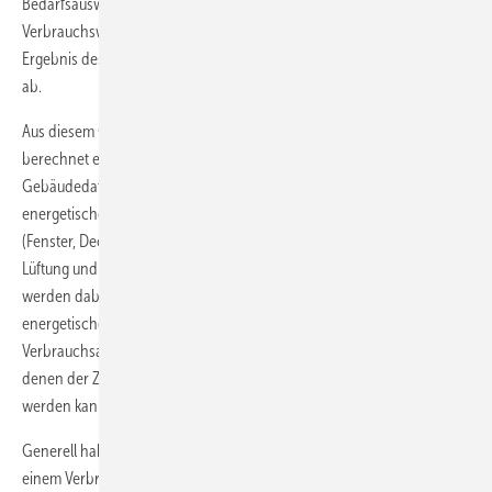
Bedarfsausweis und den Verbrauchsausweis. Letzterer basiert auf den
Verbrauchswerten der vergangenen drei Jahre. Damit hängt das
Ergebnis des Ausweises stark vom Verhalten der jeweiligen Bewohner
ab.
Aus diesem Grund empfiehlt die dena den Bedarfsausweis. Hierfür
berechnet ein Energieberater anhand einer technischen Analyse aller
Gebäudedaten den Energiebedarf. Anschließend dokumentiert er den
energetischen Zustand des Gebäudes: Die Qualität der Gebäudehülle
(Fenster, Decken und Außenwände) sowie der Anlagen für Heizung,
Lüftung und Warmwasserbereitung und die Art des Energieträgers
werden dabei berücksichtigt. Der Bedarfsausweis stellt folglich den
energetischen Zustand des Gebäudes genauer dar als der
Verbrauchsausweis. Auch mögliche Sanierungsmaßnahmen, mit
denen der Zustand verbessert und der Wert der Immobilie gesteigert
werden kann, lassen sich exakter aufzeigen.
Generell haben Eigentümer die Wahl zwischen einem Bedarfs- und
einem Verbrauchsausweis. Einzige Ausnahme: Ein Bedarfsausweis ist