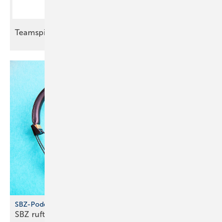
Teamspirit auf der
Baustelle
SBZ-Podcast
SBZ ruft an – Folge 5: Wie wird das SHK-Jahr