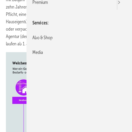
Premium
zehn Jahren und sind seit Anfang 2009 ausgestellt worden. Die
Pflicht, einen aktuellen Energieausweis vorzulegen, gilt für
Hauseigentümer, die ihr Haus in naher Zukunft verkaufen, vermieten
Services
oder verpachten wollen. Darauf verweist die Deutsche Energie-
Agentur (dena). Die ersten Energieausweise von Nichtwohngebäuden
Abo & Shop
laufen ab 1. Juli 2019 ab.
Media