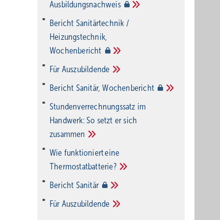
Ausbildungsnachweis
Bericht Sanitärtechnik /
Heizungstechnik,
Wochenbericht
Für
Auszubildende
Bericht Sanitär,
Wochenbericht
Stundenverrechnungssatz im
Handwerk: So setzt er sich
zusammen
Wie funktioniert eine
Thermostatbatterie?
Bericht
Sanitär
Für
Auszubildende