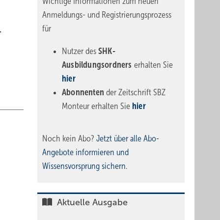
Wichtige Informationen zum neuen
Anmeldungs- und Registrierungsprozess
für
.
Nutzer des
SHK-
Ausbildungsordners
erhalten Sie
hier
Abonnenten
der Zeitschrift SBZ
Monteur erhalten Sie
hier
Noch kein Abo?
Jetzt über alle Abo-
Angebote informieren und
Wissensvorsprung sichern.
Aktuelle Ausgabe