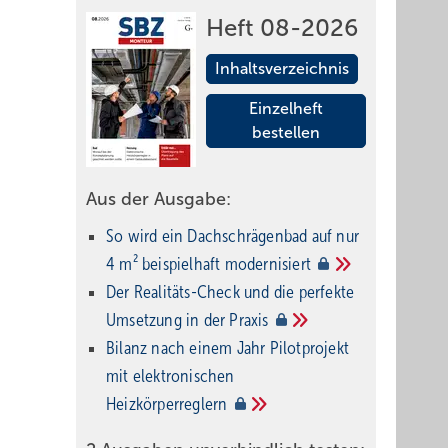
Heft 08-2026
Inhaltsverzeichnis
Einzelheft
bestellen
Aus der Ausgabe:
So wird ein Dach­schrägenbad auf nur
4 m² beispielhaft
modernisiert
Der Realitäts-Check und die perfekte
Umsetzung in der
Praxis
Bilanz nach einem Jahr Pilotprojekt
mit elektronischen
Heizkörperreglern