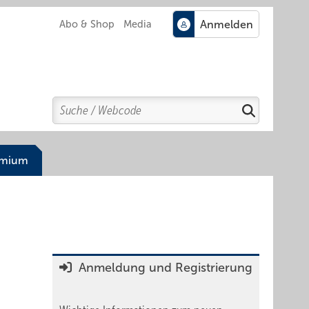
Abo & Shop
Media
Search
Suchen
emium
Anmeldung und Registrierung