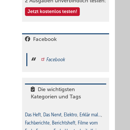
2 Ausgaben unverbindlich testen:
Jetzt kostenlos testen!
Facebook
Facebook
Die wichtigsten
Kategorien und Tags
Das Heft
,
Das Nervt
,
Elektro
,
Erklär mal…
,
Fachberichte
,
Berichtsheft
,
Filme vom