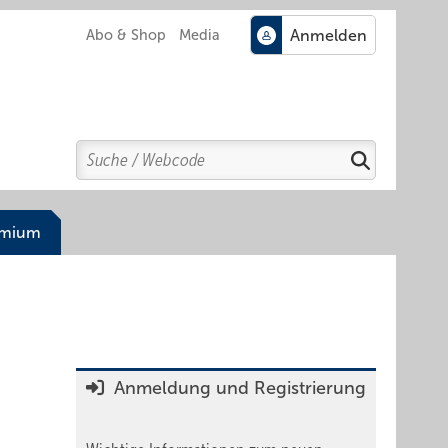
Abo & Shop
Media
Search
Suchen
emium
Anmeldung und Registrierung