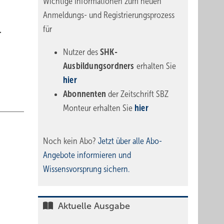
Wichtige Informationen zum neuen
Anmeldungs- und Registrierungsprozess
für
.
Nutzer des
SHK-
Ausbildungsordners
erhalten Sie
hier
Abonnenten
der Zeitschrift SBZ
Monteur erhalten Sie
hier
Noch kein Abo?
Jetzt über alle Abo-
Angebote informieren und
Wissensvorsprung sichern.
Aktuelle Ausgabe