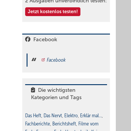
2 Ausgaben unverbindlich testen:
Jetzt kostenlos testen!
Facebook
Facebook
Die wichtigsten
Kategorien und Tags
Das Heft
,
Das Nervt
,
Elektro
,
Erklär mal…
,
Fachberichte
,
Berichtsheft
,
Filme vom