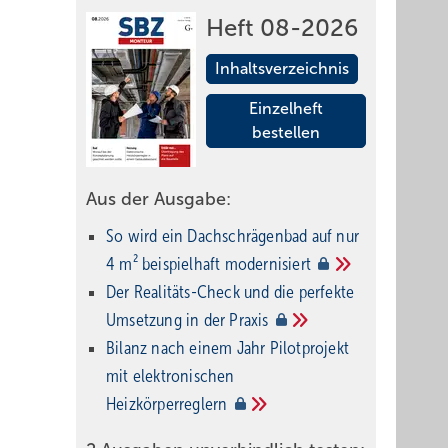
Heft 08-2026
Inhaltsverzeichnis
Einzelheft
bestellen
Aus der Ausgabe:
So wird ein Dach­schrägenbad auf nur
4 m² beispielhaft
modernisiert
Der Realitäts-Check und die perfekte
Umsetzung in der
Praxis
Bilanz nach einem Jahr Pilotprojekt
mit elektronischen
Heizkörperreglern