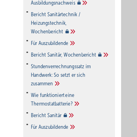
Ausbildungsnachweis
Bericht Sanitärtechnik /
Heizungstechnik,
Wochenbericht
Für
Auszubildende
Bericht Sanitär,
Wochenbericht
Stundenverrechnungssatz im
Handwerk: So setzt er sich
zusammen
Wie funktioniert eine
Thermostatbatterie?
Bericht
Sanitär
Für
Auszubildende