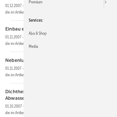
Premium
01.12.2007
-
Dieser Inhalt liegt nur als PDF-Datei vor. Bitte öffnen Sie
die im Artikel verlinkte Datei, um auf den Inhalt
zuzugreifen.
Services
Einbau eines
Absaugespülkastens
Abo & Shop
01.11.2007
-
Dieser Inhalt liegt nur als PDF-Datei vor. Bitte öffnen Sie
die im Artikel verlinkte Datei, um auf den Inhalt
zuzugreifen.
Media
Nebenluftvorrichtungen
01.11.2007
-
Dieser Inhalt liegt nur als PDF-Datei vor. Bitte öffnen Sie
die im Artikel verlinkte Datei, um auf den Inhalt
zuzugreifen.
Dichtheitsprüfung einer
Abwasser-Grundleitung
01.10.2007
-
Dieser Inhalt liegt nur als PDF-Datei vor. Bitte öffnen Sie
die im Artikel verlinkte Datei, um auf den Inhalt
zuzugreifen.