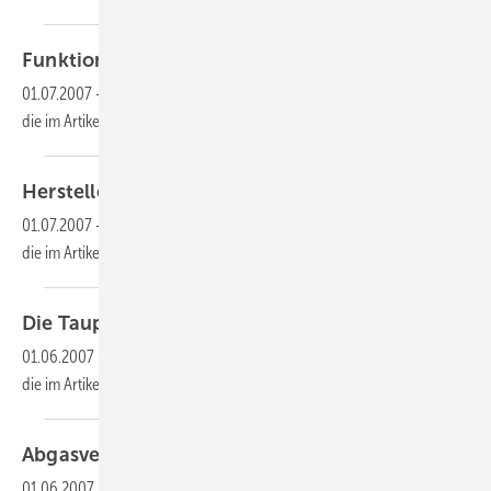
Funktionsweise eines
Luftentfeuchters
01.07.2007
-
Dieser Inhalt liegt nur als PDF-Datei vor. Bitte öffnen Sie
die im Artikel verlinkte Datei, um auf den Inhalt
zuzugreifen.
Herstellen einer Pressverbindung am
Cu-Rohr
01.07.2007
-
Dieser Inhalt liegt nur als PDF-Datei vor. Bitte öffnen Sie
die im Artikel verlinkte Datei, um auf den Inhalt
zuzugreifen.
Die
Taupunktspiegelkontrolle
01.06.2007
-
Dieser Inhalt liegt nur als PDF-Datei vor. Bitte öffnen Sie
die im Artikel verlinkte Datei, um auf den Inhalt
zuzugreifen.
Abgasverlustmessung
01.06.2007
-
Dieser Inhalt liegt nur als PDF-Datei vor. Bitte öffnen Sie