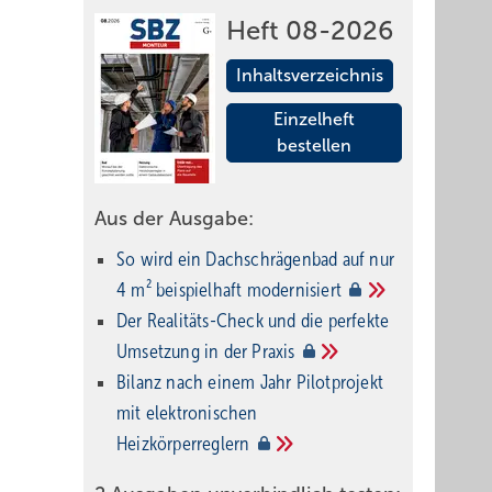
Heft 08-2026
Inhaltsverzeichnis
Einzelheft
bestellen
Aus der Ausgabe:
So wird ein Dach­schrägenbad auf nur
4 m² beispielhaft
modernisiert
Der Realitäts-Check und die perfekte
Umsetzung in der
Praxis
Bilanz nach einem Jahr Pilotprojekt
mit elektronischen
Heizkörperreglern