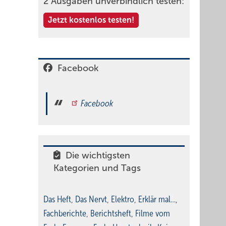
2 Ausgaben unverbindlich testen:
Jetzt kostenlos testen!
Facebook
Facebook
Die wichtigsten
Kategorien und Tags
Das Heft
,
Das Nervt
,
Elektro
,
Erklär mal…
,
Fachberichte
,
Berichtsheft
,
Filme vom