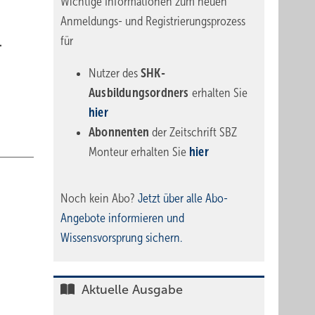
Wichtige Informationen zum neuen
Anmeldungs- und Registrierungsprozess
für
.
Nutzer des
SHK-
Ausbildungsordners
erhalten Sie
hier
Abonnenten
der Zeitschrift SBZ
Monteur erhalten Sie
hier
Noch kein Abo?
Jetzt über alle Abo-
Angebote informieren und
Wissensvorsprung sichern.
Aktuelle Ausgabe