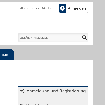
Abo & Shop
Media
Search
Suchen
emium
Anmeldung und Registrierung