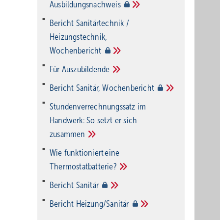
Ausbildungsnachweis
Bericht Sanitärtechnik /
Heizungstechnik,
Wochenbericht
Für
Auszubildende
Bericht Sanitär,
Wochenbericht
Stundenverrechnungssatz im
Handwerk: So setzt er sich
zusammen
Wie funktioniert eine
Thermostatbatterie?
Bericht
Sanitär
Bericht
Heizung/Sanitär