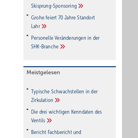
Ski­sprung-Spon­soring
Grohe feiert 70 Jahre Standort
Lahr
Personelle Veränderungen in der
SHK-Branche
Meistgelesen
Typische Schwachstellen in der
Zirkulation
Die drei wichtigen Kenndaten des
Ventils
Bericht Fachbericht und