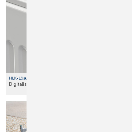
HLK-Lösungen von IMI
Digitalisierung im
Fokus