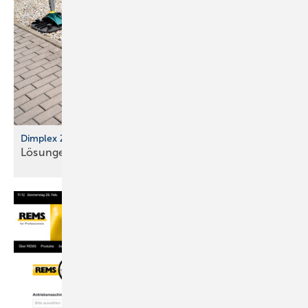
Dimplex Zubehör für Wärmepumpen
Lösungen für Transport und
Montage