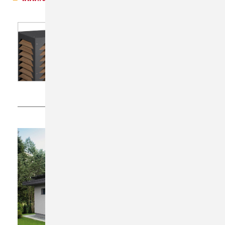
Bild: REMKO, Lage