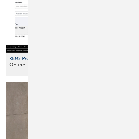
REMS PressFinder
Online-Suchsystem für
Presswerkzeuge