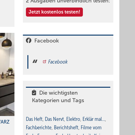
2 Ausgaben unverbindlich testen:
Jetzt kostenlos testen!
Facebook
Facebook
Die wichtigsten
Kategorien und Tags
Das Heft
,
Das Nervt
,
Elektro
,
Erklär mal…
,
WARZ
Fachberichte
,
Berichtsheft
,
Filme vom