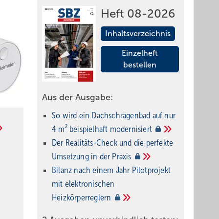
Heft 08-2026
Inhaltsverzeichnis
Einzelheft
bestellen
Aus der Ausgabe:
So wird ein Dach­schrägenbad auf nur
4 m² beispielhaft
modernisiert
Der Realitäts-Check und die perfekte
Umsetzung in der
Praxis
Bilanz nach einem Jahr Pilotprojekt
mit elektronischen
Heizkörperreglern