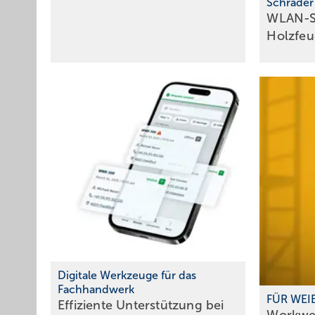
Schräder
WLAN-S
Holzfe
Digitale Werkzeuge für das
Fachhandwerk
FÜR WEI
Effiziente Unterstützung bei