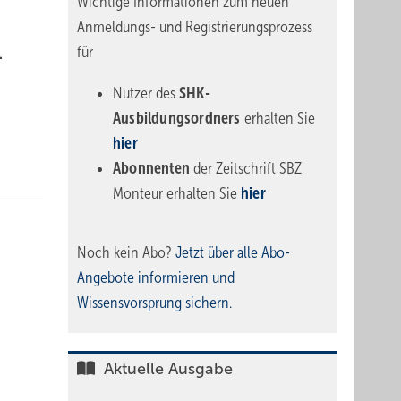
Wichtige Informationen zum neuen
Anmeldungs- und Registrierungsprozess
für
.
Nutzer des
SHK-
Ausbildungsordners
erhalten Sie
hier
Abonnenten
der Zeitschrift SBZ
Monteur erhalten Sie
hier
Noch kein Abo?
Jetzt über alle Abo-
Angebote informieren und
Wissensvorsprung sichern.
Aktuelle Ausgabe