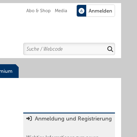
Abo & Shop
Media
Search
Suchen
emium
Anmeldung und Registrierung