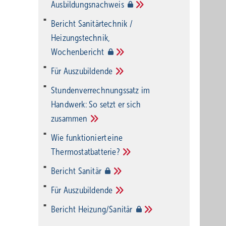
Ausbildungsnachweis
Bericht Sanitärtechnik /
Heizungstechnik,
Wochenbericht
Für
Auszubildende
Stundenverrechnungssatz im
Handwerk: So setzt er sich
zusammen
Wie funktioniert eine
Thermostatbatterie?
Bericht
Sanitär
Für
Auszubildende
Bericht
Heizung/Sanitär