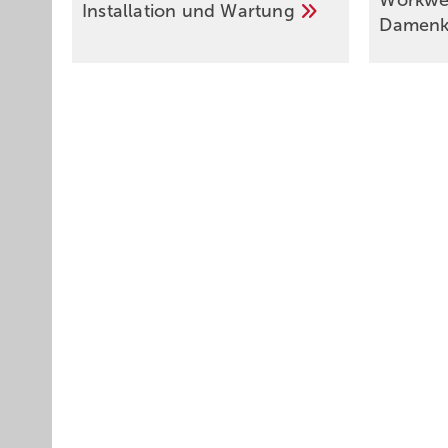
Workwea
Installation und
Wartung
Damenk