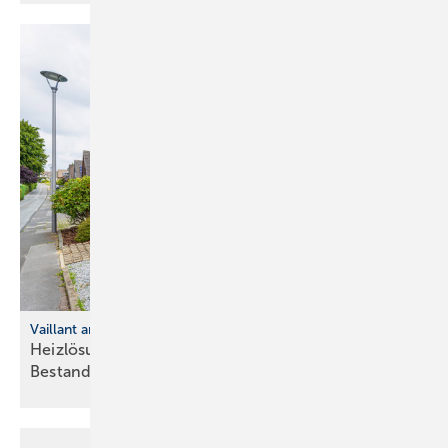
Vaillant aroTHERM plus Wärmepumpe
Heizlösung für Neubauten und
Bestandsimmobilien