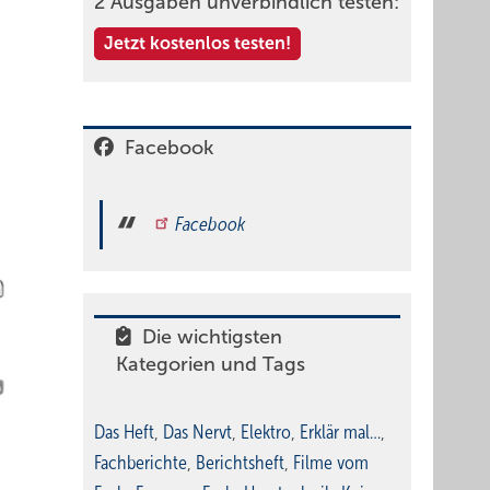
2 Ausgaben unverbindlich testen:
Jetzt kostenlos testen!
Facebook
Facebook
Die wichtigsten
Kategorien und Tags
Das Heft
,
Das Nervt
,
Elektro
,
Erklär mal…
,
Fachberichte
,
Berichtsheft
,
Filme vom