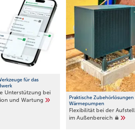
Werkzeuge für das
dwerk
te Unterstützung bei
Praktische Zubehörlösungen 
ation und
Wartung
Wärmepumpen
Flexibilität bei der Aufste
im
Außenbereich