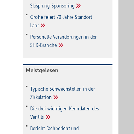
Ski­sprung-Spon­soring
Grohe feiert 70 Jahre Standort
Lahr
Personelle Veränderungen in der
SHK-Branche
Meistgelesen
Typische Schwachstellen in der
Zirkulation
Die drei wichtigen Kenndaten des
Ventils
Bericht Fachbericht und