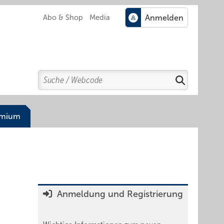
Abo & Shop
Media
Search
Suchen
emium
Anmeldung und Registrierung