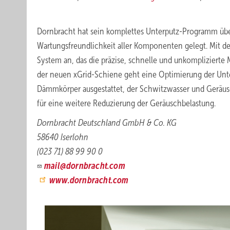
Dornbracht hat sein komplettes Unterputz-Programm übera
Wartungsfreundlichkeit aller Komponenten gelegt. Mit de
System an, das die präzise, schnelle und unkompliziert
der neuen xGrid-Schiene geht eine Optimierung der Unt
Dämmkörper ausgestattet, der Schwitzwasser und Geräus
für eine weitere Reduzierung der Geräuschbelastung.
Dornbracht Deutschland GmbH & Co. KG
58640 Iserlohn
(023 71) 88 99 90 0
mail@dornbracht.com
www.dornbracht.com