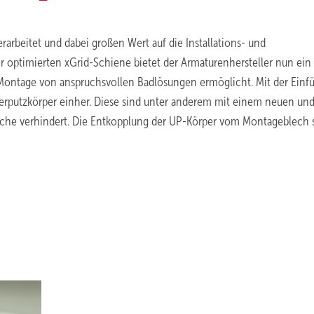
rbeitet und dabei großen Wert auf die Installations- und
r optimierten xGrid-Schiene bietet der Armaturenhersteller nun ein
e Montage von anspruchsvollen Badlösungen ermöglicht. Mit der Einf
erputzkörper einher. Diese sind unter anderem mit einem neuen un
che verhindert. Die Entkopplung der UP-Körper vom Montageblech 