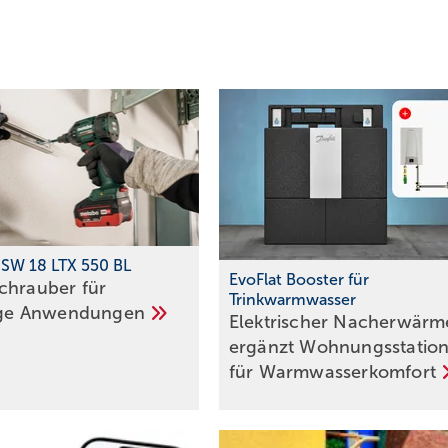
SW 18 LTX 550 BL
EvoFlat Booster für
chrauber für
Trinkwarmwasser
ige
Anwendungen
Elektrischer Nacherwärm
ergänzt Wohnungsstatio
für
Warmwasserkomfort