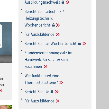
Ausbildungsnachweis
Bericht Sanitärtechnik /
Heizungstechnik,
Wochenbericht
Für
Auszubildende
Bericht Sanitär,
Wochenbericht
Stundenverrechnungssatz im
Handwerk: So setzt er sich
zusammen
Wie funktioniert eine
er
Thermostatbatterie?
nen
Bericht
Sanitär
Für
Auszubildende