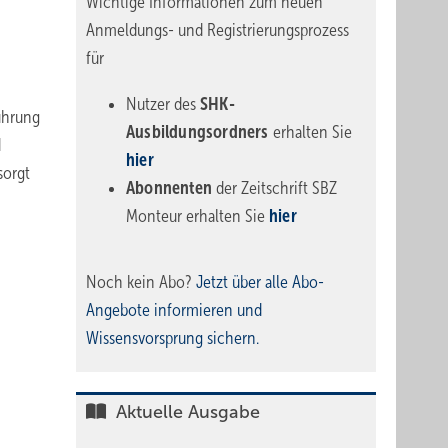
Wichtige Informationen zum neuen
Anmeldungs- und Registrierungsprozess
für
Nutzer des
SHK-
ührung
Ausbildungsordners
erhalten Sie
d
hier
sorgt
Abonnenten
der Zeitschrift SBZ
Monteur erhalten Sie
hier
Noch kein Abo?
Jetzt über alle Abo-
Angebote informieren und
Wissensvorsprung sichern.
Aktuelle Ausgabe