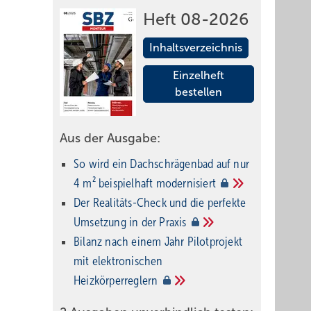
Heft 08-2026
Inhaltsverzeichnis
Einzelheft
bestellen
Aus der Ausgabe:
So wird ein Dach­schrägenbad auf nur
4 m² beispielhaft
modernisiert
Der Realitäts-Check und die perfekte
Umsetzung in der
Praxis
Bilanz nach einem Jahr Pilotprojekt
mit elektronischen
Heizkörperreglern