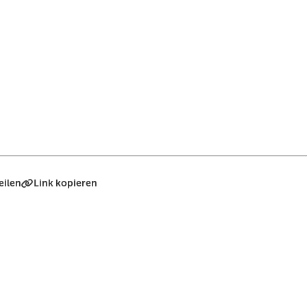
eilen
Link kopieren