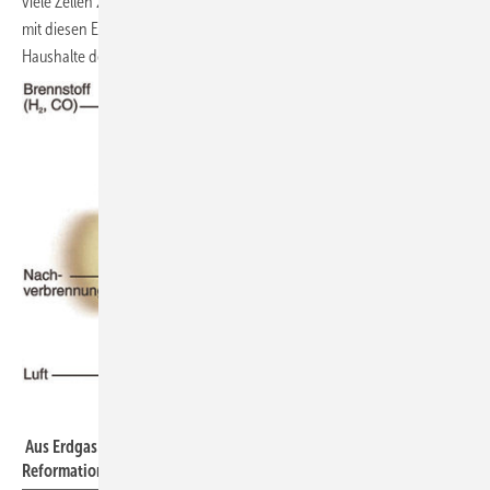
viele Zellen zu einem Stack vereinigt. Ein solches Flüsterkraftwerk hätte
mit diesen Eigenschaften schon lange Einzug halten müssen in die
Haushalte der Nationen. Also wo ist der Haken?
Hexis
Aus Erdgas wird Wasserstoff gewonnen. Dieser Prozess nennt sich
Reformation