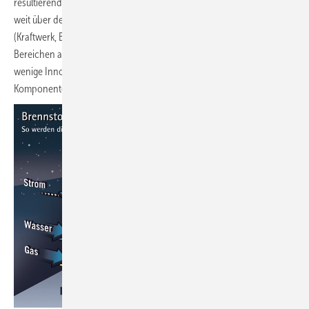
resultierenden Kosten für den erzeugten Strom und die Wärme liegen
weit über den Marktpreisen der konventionellen Techniken
(Kraftwerk, BHKW, und Heizkessel). Aber wie in vielen anderen
Bereichen auch, könnte der Durchbruch dieser Technik durch einige
wenige Innovationen erfolgen. Auch werden Serienfertigung der
Komponenten eine Kosteneinsparung erwarten lassen.