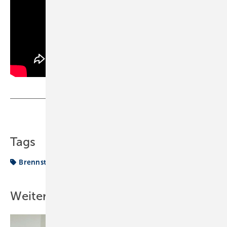
Teilen
Link kopieren
Tags
Brennstoffzelle
Regenerativ
Wasserstoff
Wärme
Weitere Inhalte