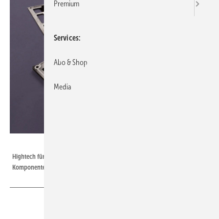
Premium
Services
Abo & Shop
Media
Forschungszentrum Jülich
Hightech für den Heizungskeller! Im Bild seht ihr die einzelnen
Komponenten für einen Brennstoffzellen Stapel (Stack)