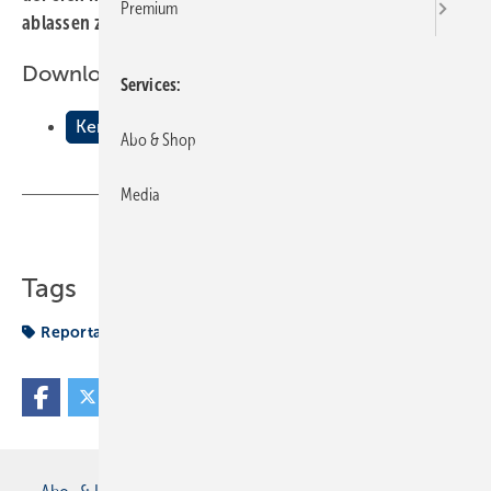
Premium
ablassen zu müssen.
Downloads:
Services
Kermis Kipp-Körper
Abo & Shop
Media
Teilen
Link kopieren
Tags
Reportage