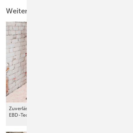
Weitere Inhalte
Zuverlässiger Brandschutz dank
EBD-Technologie