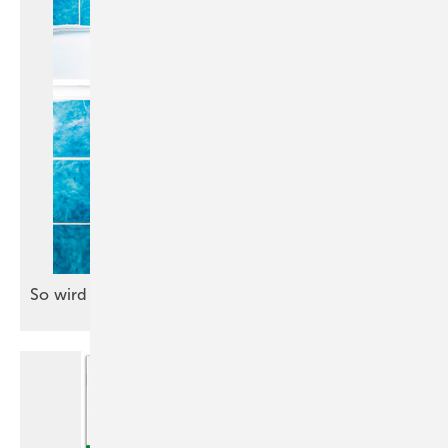
So wird eine Wannentür
nachgerüstet