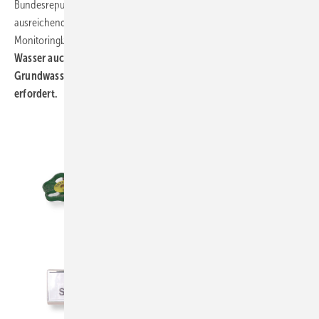
Bundesrepublik davon ausgegangen werden, dass Wasser jederzeit in
ausreichender Menge zur Verfügung steht. Doch der
Monitoringbericht weist darauf hin, dass inzwischen die
Ressource
Wasser auch hierzulande aufgrund der rückläufigen
Grundwasserneubildungsrate eine erhöhte Aufmerksamkeit
erfordert.