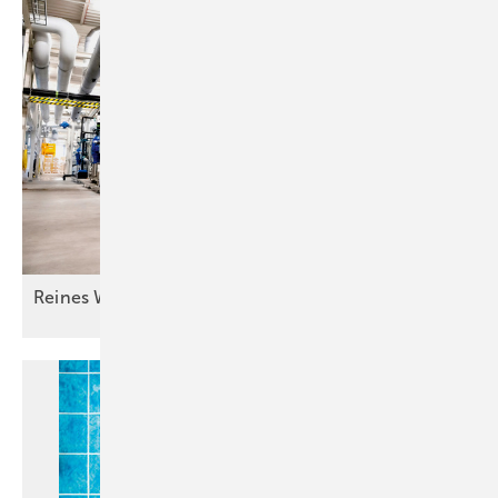
Reines Wasser für guten
Lack