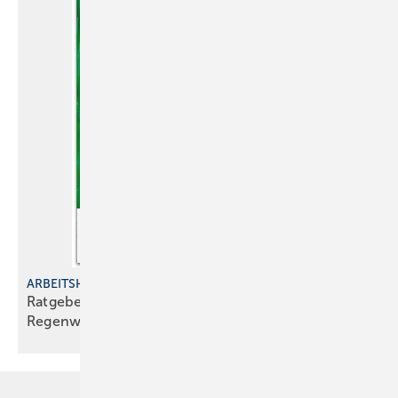
ARBEITSHILFE
Ratgeber für den zeitgem äßen Umgang mit
Regenwasser