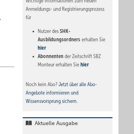
Wichtige Informationen zum neuen
Anmeldungs- und Registrierungsprozess
für
.
Nutzer des
SHK-
Ausbildungsordners
erhalten Sie
hier
Abonnenten
der Zeitschrift SBZ
Monteur erhalten Sie
hier
Noch kein Abo?
Jetzt über alle Abo-
Angebote informieren und
Wissensvorsprung sichern.
Aktuelle Ausgabe