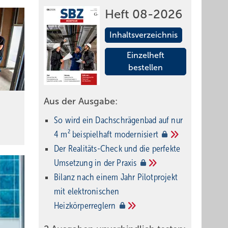
Heft 08-2026
Inhaltsverzeichnis
Einzelheft
bestellen
Aus der Ausgabe:
So wird ein Dach­schrägenbad auf nur
4 m² beispielhaft
modernisiert
Der Realitäts-Check und die perfekte
Umsetzung in der
Praxis
Bilanz nach einem Jahr Pilotprojekt
mit elektronischen
Heizkörperreglern