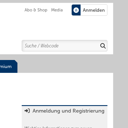
Abo & Shop
Media
Search
Suchen
emium
Anmeldung und Registrierung