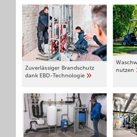
Waschw
Zuverlässiger Brandschutz
nutzen
dank
EBD-Technologie