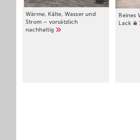
Wärme, Kälte, Wasser und
Reines 
Strom – vorsätzlich
Lack
nachhaltig