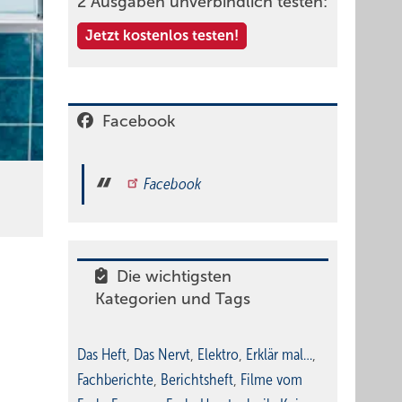
2 Ausgaben unverbindlich testen:
Jetzt kostenlos testen!
Facebook
Facebook
Die wichtigsten
Kategorien und Tags
Das Heft
,
Das Nervt
,
Elektro
,
Erklär mal…
,
Fachberichte
,
Berichtsheft
,
Filme vom