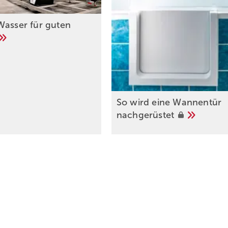
Wasser für guten
So wird eine Wannentür
nachgerüstet