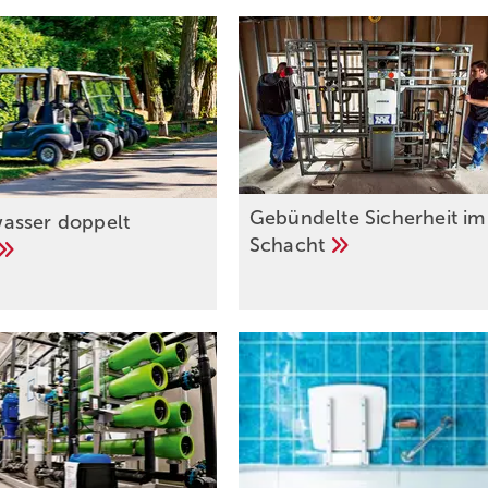
Gebündelte Sicherheit im
asser doppelt
Schacht