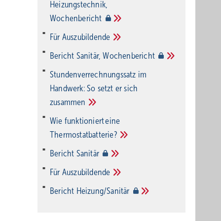
Heizungstechnik,
Wochenbericht
Für
Auszubildende
Bericht Sanitär,
Wochenbericht
Stundenverrechnungssatz im
Handwerk: So setzt er sich
zusammen
Wie funktioniert eine
Thermostatbatterie?
Bericht
Sanitär
Für
Auszubildende
Bericht
Heizung/Sanitär