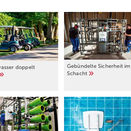
Gebündelte Sicherheit im
asser doppelt
Schacht