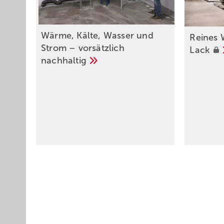
Wärme, Kälte, Wasser und
Reines 
Strom – vorsätzlich
Lack
nachhaltig