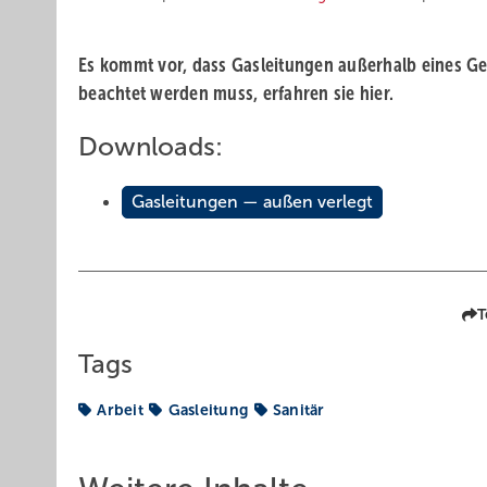
Es kommt vor, dass Gasleitungen außerhalb eines Geb
beachtet werden muss, erfahren sie hier.
Downloads:
Gasleitungen — außen verlegt
T
Tags
Arbeit
Gasleitung
Sanitär