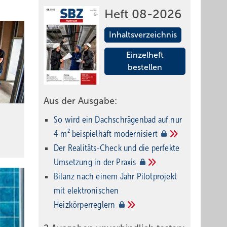
Heft 08-2026
Inhaltsverzeichnis
Einzelheft
bestellen
Aus der Ausgabe:
So wird ein Dach­schrägenbad auf nur
4 m² beispielhaft
modernisiert
Der Realitäts-Check und die perfekte
Umsetzung in der
Praxis
Bilanz nach einem Jahr Pilotprojekt
mit elektronischen
Heizkörperreglern