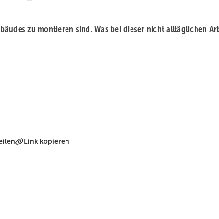
äudes zu montieren sind. Was bei dieser nicht alltäglichen Ar
eilen
Link kopieren