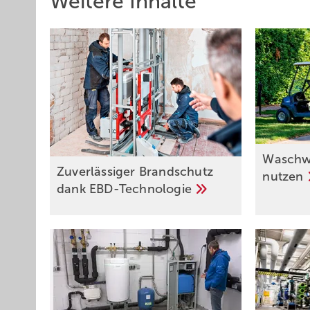
Weitere Inhalte
Waschw
Zuverlässiger Brandschutz
nutzen
dank
EBD-Technologie