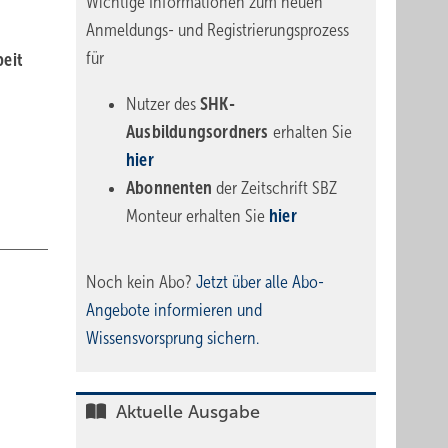
Wichtige Informationen zum neuen
Anmeldungs- und Registrierungsprozess
für
beit
Nutzer des
SHK-
Ausbildungsordners
erhalten Sie
hier
Abonnenten
der Zeitschrift SBZ
Monteur erhalten Sie
hier
Noch kein Abo?
Jetzt über alle Abo-
Angebote informieren und
Wissensvorsprung sichern.
Aktuelle Ausgabe