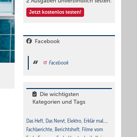
2 Ausgaben unverbindlich testen:
Jetzt kostenlos testen!
Facebook
Facebook
Die wichtigsten
Kategorien und Tags
Das Heft
,
Das Nervt
,
Elektro
,
Erklär mal…
,
Fachberichte
,
Berichtsheft
,
Filme vom