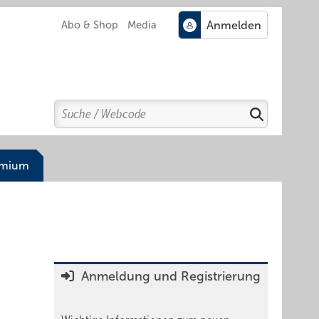
Abo & Shop
Media
Search
Suchen
emium
Anmeldung und Registrierung