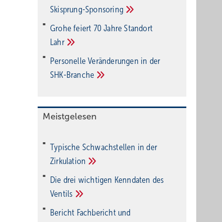
Ski­sprung-Spon­soring
Grohe feiert 70 Jahre Standort
Lahr
Personelle Veränderungen in der
SHK-Branche
Meistgelesen
Typische Schwachstellen in der
Zirkulation
Die drei wichtigen Kenndaten des
Ventils
Bericht Fachbericht und