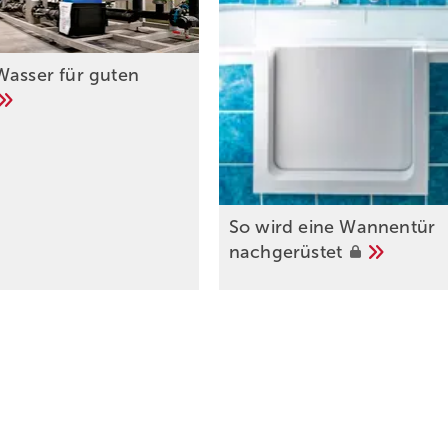
Wasser für guten
So wird eine Wannentür
nachgerüstet