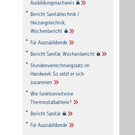
Ausbildungsnachweis
Bericht Sanitärtechnik /
Heizungstechnik,
Wochenbericht
Für
Auszubildende
Bericht Sanitär,
Wochenbericht
Stundenverrechnungssatz im
Handwerk: So setzt er sich
zusammen
Wie funktioniert eine
Thermostatbatterie?
Bericht
Sanitär
Für
Auszubildende