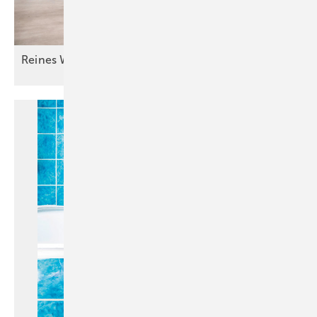
Reines Wasser für guten
Lack