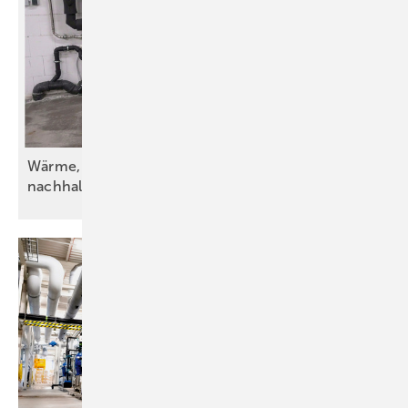
Wärme, Kälte, Wasser und Strom – vorsätzlich
nachhaltig