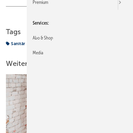
Premium
Teilen
Link kopieren
Services
Tags
Abo & Shop
Sanitär
wasser
Media
Weitere Inhalte