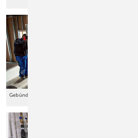
Gebündelte Sicherheit im
Schacht