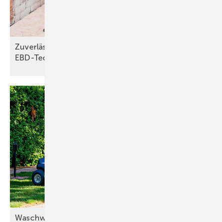
Zuverlässiger Brandschutz dank
EBD-Technologie
Waschwasser doppelt
nutzen