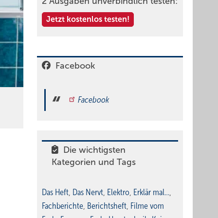
2 Ausgaben unverbindlich testen:
Jetzt kostenlos testen!
Facebook
Facebook
Die wichtigsten
Kategorien und Tags
Das Heft
,
Das Nervt
,
Elektro
,
Erklär mal…
,
Fachberichte
,
Berichtsheft
,
Filme vom