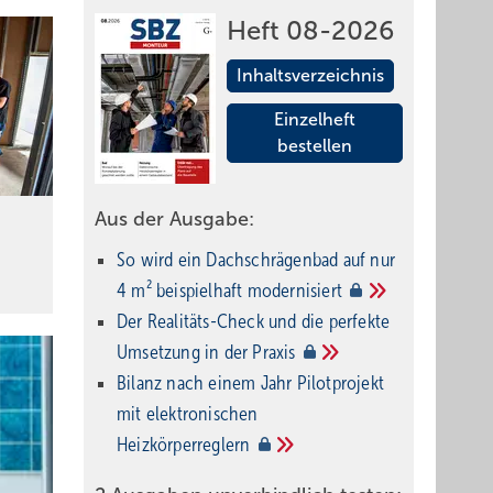
Heft 08-2026
Inhaltsverzeichnis
Einzelheft
bestellen
Aus der Ausgabe:
So wird ein Dach­schrägenbad auf nur
4 m² beispielhaft
modernisiert
Der Realitäts-Check und die perfekte
Umsetzung in der
Praxis
Bilanz nach einem Jahr Pilotprojekt
mit elektronischen
Heizkörperreglern