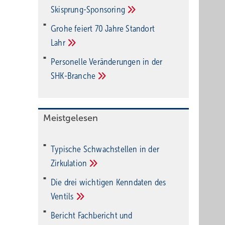
Ski­sprung-Spon­soring
Grohe feiert 70 Jahre Standort
Lahr
Personelle Veränderungen in der
SHK-Branche
Meistgelesen
Typische Schwachstellen in der
Zirkulation
Die drei wichtigen Kenndaten des
Ventils
Bericht Fachbericht und