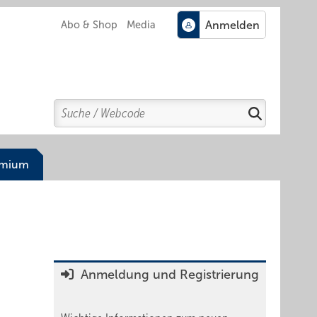
Abo & Shop
Media
Search
Suchen
emium
Anmeldung und Registrierung