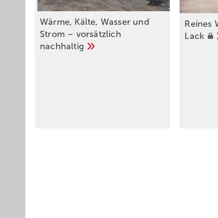
Wärme, Kälte, Wasser und
Reines 
Strom – vorsätzlich
Lack
nachhaltig