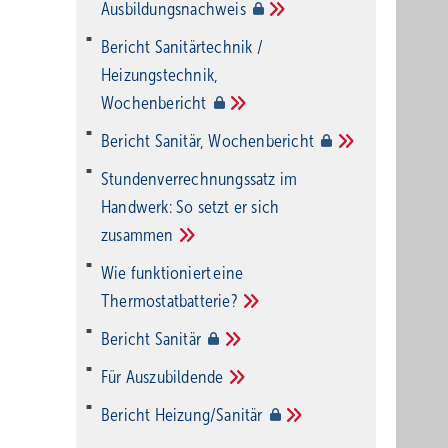
Ausbildungsnachweis
Bericht Sanitärtechnik /
Heizungstechnik,
Wochenbericht
Bericht Sanitär,
Wochenbericht
Stundenverrechnungssatz im
Handwerk: So setzt er sich
zusammen
Wie funktioniert eine
Thermostatbatterie?
Bericht
Sanitär
Für
Auszubildende
Bericht
Heizung/Sanitär