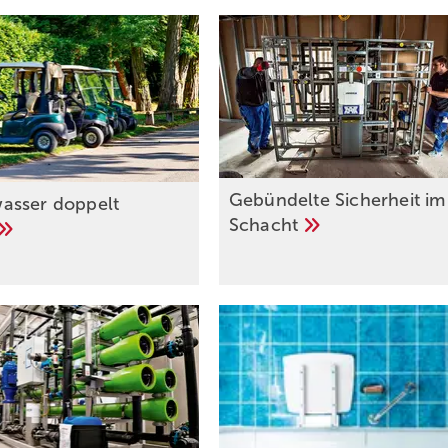
Gebündelte Sicherheit im
asser doppelt
Schacht