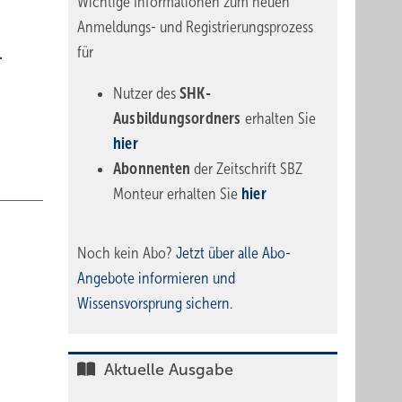
Wichtige Informationen zum neuen
Anmeldungs- und Registrierungsprozess
für
.
Nutzer des
SHK-
Ausbildungsordners
erhalten Sie
hier
Abonnenten
der Zeitschrift SBZ
Monteur erhalten Sie
hier
Noch kein Abo?
Jetzt über alle Abo-
Angebote informieren und
Wissensvorsprung sichern.
Aktuelle Ausgabe