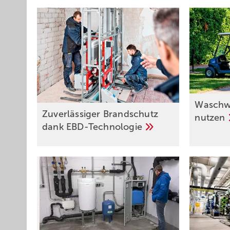
Waschw
Zuverlässiger Brandschutz
nutzen
dank
EBD-Technologie