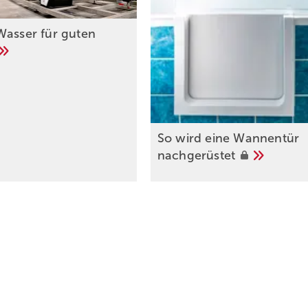
Wasser für guten
So wird eine Wannentür
nachgerüstet