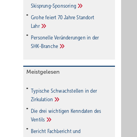
Ski­sprung-Spon­soring
Grohe feiert 70 Jahre Standort
Lahr
Personelle Veränderungen in der
SHK-Branche
Meistgelesen
Typische Schwachstellen in der
Zirkulation
Die drei wichtigen Kenndaten des
Ventils
Bericht Fachbericht und