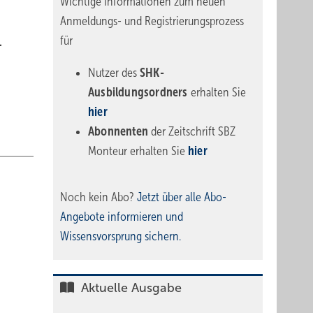
Wichtige Informationen zum neuen
Anmeldungs- und Registrierungsprozess
für
.
Nutzer des
SHK-
Ausbildungsordners
erhalten Sie
hier
Abonnenten
der Zeitschrift SBZ
Monteur erhalten Sie
hier
Noch kein Abo?
Jetzt über alle Abo-
Angebote informieren und
Wissensvorsprung sichern.
Aktuelle Ausgabe