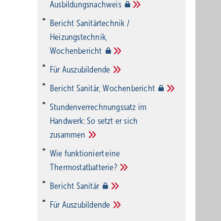
Ausbildungsnachweis
Bericht Sanitärtechnik /
Heizungstechnik,
Wochenbericht
Für
Auszubildende
Bericht Sanitär,
Wochenbericht
Stundenverrechnungssatz im
Handwerk: So setzt er sich
zusammen
Wie funktioniert eine
Thermostatbatterie?
Bericht
Sanitär
Für
Auszubildende