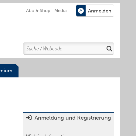
Abo & Shop
Media
Search
Suchen
emium
Anmeldung und Registrierung