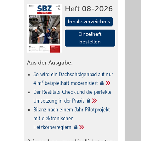
Heft 08-2026
Inhaltsverzeichnis
Einzelheft
bestellen
Aus der Ausgabe:
So wird ein Dach­schrägenbad auf nur
4 m² beispielhaft
modernisiert
Der Realitäts-Check und die perfekte
Umsetzung in der
Praxis
Bilanz nach einem Jahr Pilotprojekt
mit elektronischen
Heizkörperreglern