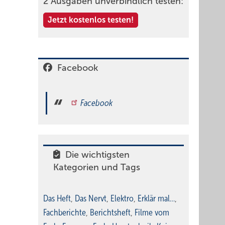
2 Ausgaben unverbindlich testen:
Jetzt kostenlos testen!
Facebook
Facebook
Die wichtigsten
Kategorien und Tags
Das Heft
,
Das Nervt
,
Elektro
,
Erklär mal…
,
Fachberichte
,
Berichtsheft
,
Filme vom