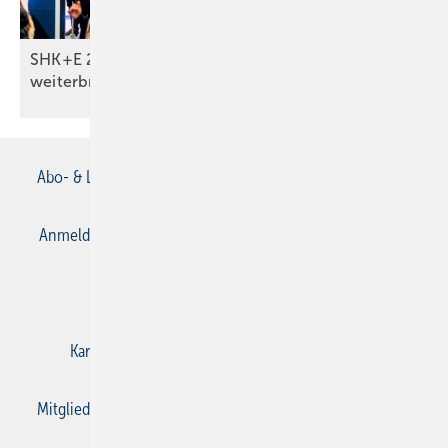
SHK+E 2026: Was Monteure wirklich
weiterbringt
Abo- & Leserservice
AGB
Alle Inhalte chronologisch
Anmelden
Anmeldung & Registrierung
Datenschutz
E-Paper
Gentner Verlag
Impressum
Karriere bei Gentner
Kontakt
Mediaservice
Mitgliedschaften und Engagement
Privacy Manager