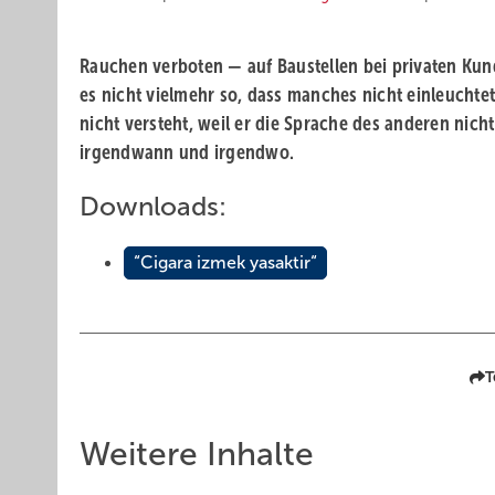
Rauchen verboten — auf Baustellen bei privaten Kund
es nicht vielmehr so, dass manches nicht einleuchte
nicht versteht, weil er die Sprache des anderen nich
irgendwann und irgendwo.
Downloads:
“Cigara izmek yasaktir“
T
Weitere Inhalte