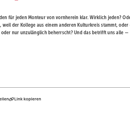
en für jeden Monteur von vornherein klar. Wirklich jeden? Ode
t, weil der Kollege aus einem anderen Kulturkreis stammt, oder
t oder nur unzulänglich beherrscht? Und das betrifft uns alle —
eilen
Link kopieren