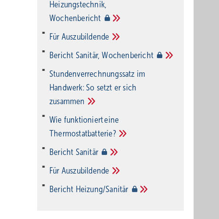
Heizungstechnik,
Wochenbericht
Für
Auszubildende
Bericht Sanitär,
Wochenbericht
Stundenverrechnungssatz im
Handwerk: So setzt er sich
zusammen
Wie funktioniert eine
Thermostatbatterie?
Bericht
Sanitär
Für
Auszubildende
Bericht
Heizung/Sanitär