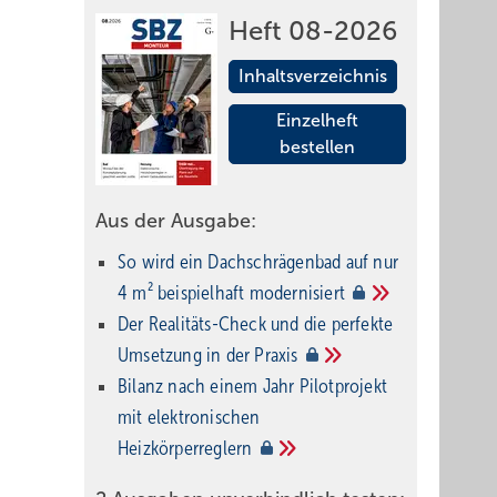
Heft 08-2026
Inhaltsverzeichnis
Einzelheft
bestellen
Aus der Ausgabe:
So wird ein Dach­schrägenbad auf nur
4 m² beispielhaft
modernisiert
Der Realitäts-Check und die perfekte
Umsetzung in der
Praxis
Bilanz nach einem Jahr Pilotprojekt
mit elektronischen
Heizkörperreglern