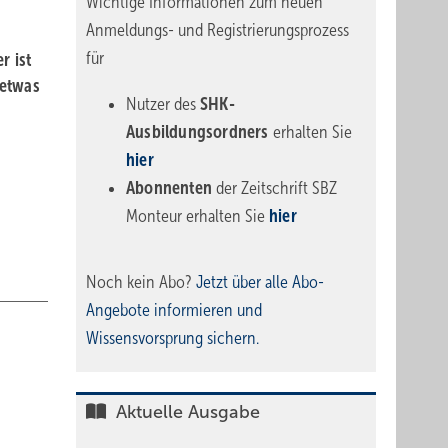
Wichtige Informationen zum neuen
Anmeldungs- und Registrierungsprozess
für
r ist
 etwas
Nutzer des
SHK-
Ausbildungsordners
erhalten Sie
hier
Abonnenten
der Zeitschrift SBZ
Monteur erhalten Sie
hier
Noch kein Abo?
Jetzt über alle Abo-
Angebote informieren und
Wissensvorsprung sichern.
Aktuelle Ausgabe