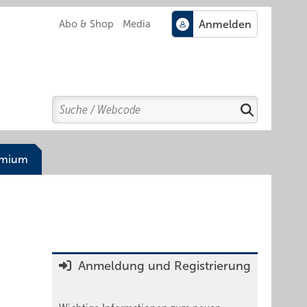
Abo & Shop
Media
Search
Suchen
emium
Anmeldung und Registrierung