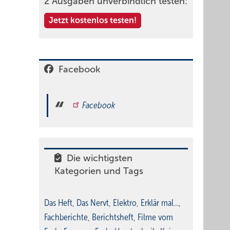
2 Ausgaben unverbindlich testen:
Jetzt kostenlos testen!
Facebook
Facebook
Die wichtigsten
Kategorien und Tags
Das Heft
,
Das Nervt
,
Elektro
,
Erklär mal…
,
Fachberichte
,
Berichtsheft
,
Filme vom