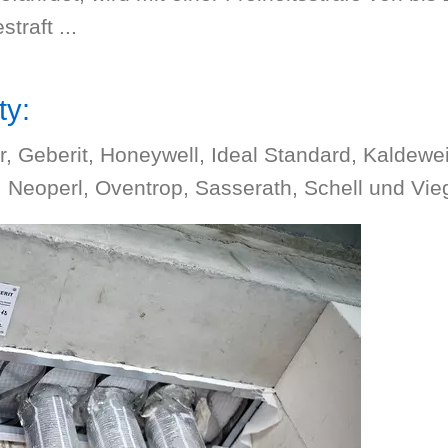
traft ...
ty:
, Geberit, Honeywell, Ideal Standard, Kaldewei
Neoperl, Oventrop, Sasserath, Schell und Vie