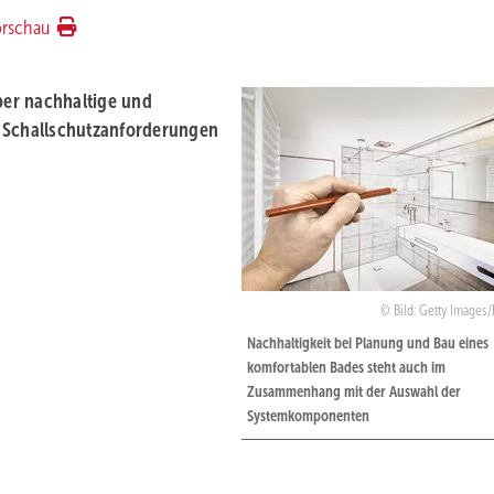
orschau
über nachhaltige und
d Schallschutzanforderungen
Bild: Getty Images
Nachhaltigkeit bei Planung und Bau eines
komfortablen Bades steht auch im
Zusammenhang mit der Auswahl der
Systemkomponenten