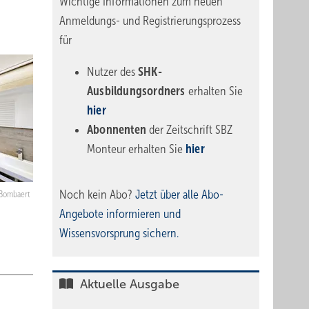
Wichtige Informationen zum neuen
Anmeldungs- und Registrierungsprozess
für
Nutzer des
SHK-
Ausbildungsordners
erhalten Sie
hier
Abonnenten
der Zeitschrift SBZ
Monteur erhalten Sie
hier
Noch kein Abo?
Jetzt über alle Abo-
/Bombaert
Angebote informieren und
Wissensvorsprung sichern.
Aktuelle Ausgabe