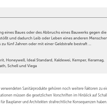
rung eines Baues oder des Abbruchs eines Bauwerks gegen die
rstößt und dadurch Leib oder Leben eines anderen Mensche
s zu fünf Jahren oder mit einer Geldstrafe bestraft ...
it, Honeywell, Ideal Standard, Kaldewei, Kemper, Keramag,
ath, Schell und Viega
verwendeten Sanitärprodukte gehören noch weitere Faktoren zu ei
lationen müssen die gesetzlichen Vorschriften im Hinblick auf Schal
 für Bauplaner und Architekten strafrechtliche Konsequenzen haben