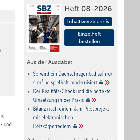
Heft 08-2026
Inhaltsverzeichnis
Einzelheft
bestellen
n
Aus der Ausgabe:
So wird ein Dach­schrägenbad auf nur
4 m² beispielhaft
modernisiert
Der Realitäts-Check und die perfekte
Umsetzung in der
Praxis
Bilanz nach einem Jahr Pilotprojekt
ner
mit elektronischen
l- und
Heizkörperreglern
.