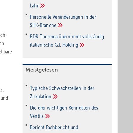
Lahr
Personelle Veränderungen in der
SHK-Branche
sch-
BDR Thermea übernimmt vollständig
den
italienische G.I.
Holding
llbare
Meistgelesen
Typische Schwachstellen in der
zt
Zirkulation
 und
Die drei wichtigen Kenndaten des
Ventils
Bericht Fachbericht und