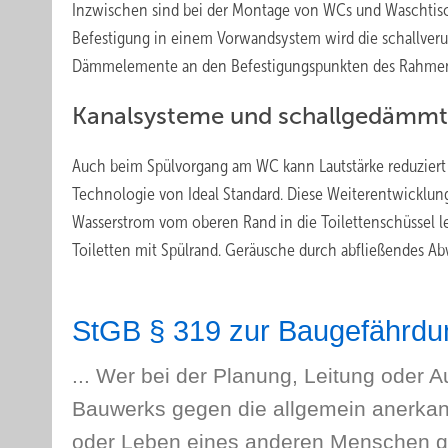
Inzwischen sind bei der Montage von WCs und Waschtisc
Befestigung in einem Vorwandsystem wird die schallver
Dämmelemente an den Befestigungspunkten des Rahmens 
Kanalsysteme und schallgedämmt
Auch beim Spülvorgang am WC kann Lautstärke reduziert 
Technologie von Ideal Standard. Diese Weiterentwicklung 
Wasserstrom vom oberen Rand in die Toilettenschüssel le
Toiletten mit Spülrand. Geräusche durch abfließendes 
StGB § 319 zur Baugefährdu
... Wer bei der Planung, Leitung oder
Bauwerks gegen die allgemein anerkan
oder Leben eines anderen Menschen gefä