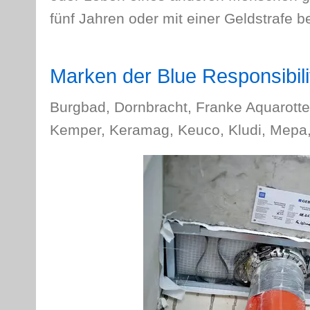
fünf Jahren oder mit einer Geldstrafe bes
Marken der Blue Responsibili
Burgbad, Dornbracht, Franke Aquarotter
Kemper, Keramag, Keuco, Kludi, Mepa, 