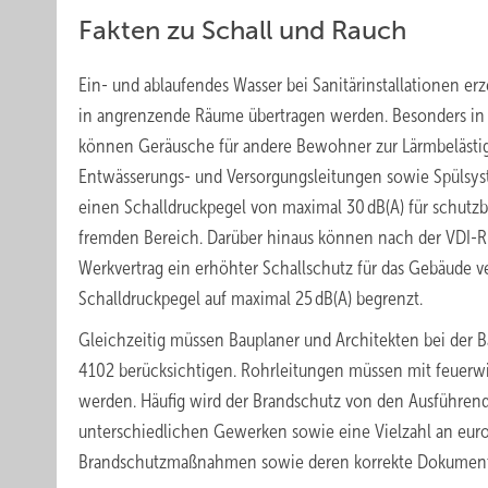
Fakten zu Schall und Rauch
Ein- und ablaufendes Wasser bei Sanitärinstallationen 
in angrenzende Räume übertragen werden. Besonders in 
können Geräusche für andere Bewohner zur Lärmbelästig
Entwässerungs- und Versorgungsleitungen sowie Spülsyste
einen Schalldruckpegel von maximal 30 dB(A) für schut
fremden Bereich. Darüber hinaus können nach der VDI-Ri
Werkvertrag ein erhöhter Schallschutz für das Gebäude ve
Schalldruckpegel auf maximal 25 dB(A) begrenzt.
Gleichzeitig müssen Bauplaner und Architekten bei der 
4102 berücksichtigen. Rohrleitungen müssen mit feuerw
werden. Häufig wird der Brandschutz von den Ausführende
unterschiedlichen Gewerken sowie eine Vielzahl an eur
Brandschutzmaßnahmen sowie deren korrekte Dokumentati