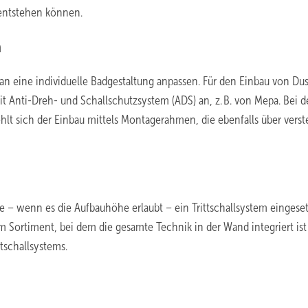
 entstehen können.
n
h an eine individuelle Badgestaltung anpassen. Für den Einbau von Du
 Anti-Dreh- und Schallschutzsystem (ADS) an, z. B. von Mepa. Bei 
t sich der Einbau mittels Montagerahmen, die ebenfalls über verste
e – wenn es die Aufbauhöhe erlaubt – ein Trittschallsystem eingeset
 Sortiment, bei dem die gesamte Technik in der Wand integriert ist
ttschallsystems.