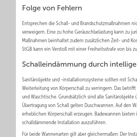
Folge von Fehlern
Entsprechen die Schall- und Brandschutzmaßnahmen nic
verweigern. Eine zu hohe Geräuschbelastung kann zu jur
Maßnahmen beinhaltet zudem zusätzlichen Zeit- und Kost
StGB kann ein Verstoß mit einer Freiheitsstrafe von bis 
Schalleindämmung durch intellig
Sanitärobjekte und -installationssysteme sollten mit 
Weiterleitung von Körperschall zu verringern. Das betrif
und Waschtische. Grundsätzlich sind alle Sanitärobjekte üb
Übertragung von Schall gelten Duschwannen. Auf den Wa
erheblichen Körperschall erzeugen. Badewannen bieten 
schalldämmende Installation auszuführen.
Für beide Wannenarten gilt aber gleichermaßen: Der Inst