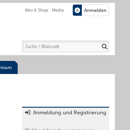
Abo & Shop
Media
Search
Suchen
emium
Anmeldung und Registrierung