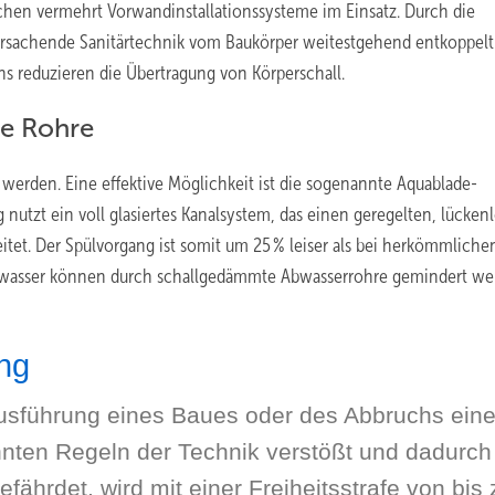
hen vermehrt Vorwandinstallationssysteme im Einsatz. Durch die
ursachende Sanitärtechnik vom Baukörper weitestgehend entkoppelt.
reduzieren die Übertragung von Körperschall.
e Rohre
werden. Eine effektive Möglichkeit ist die sogenannte Aquablade-
nutzt ein voll glasiertes Kanalsystem, das einen geregelten, lücken
itet. Der Spülvorgang ist somit um 25 % leiser als bei herkömmliche
Abwasser können durch schallgedämmte Abwasserrohre gemindert we
ng
 Ausführung eines Baues oder des Abbruchs ein
nten Regeln der Technik verstößt und dadurch
hrdet, wird mit einer Freiheitsstrafe von bis 