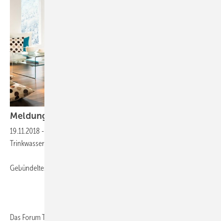
Meldungen aus der
SHK-Szene
19.11.2018
-
SAVE the DATE: Anmelden zum 3. Forum
Trinkwasserhygiene in 2019
Gebündeltes Wissen für sauberes Wasser
Das Forum Trinkwasserhygiene ist die bundesweite Dialog-Plattform