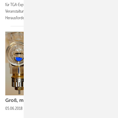
für TGA-Experten. In 2019 richtet sich an sieben
Veranstaltungsterminen im Februar sein Fokus auf neue
Herausforderungen
und...
Groß, mittel oder
klein?
05.06.2018
-
Wie funktioniert eigentlich