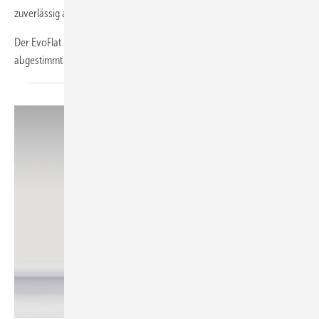
zuverlässig anhebt und so den Wohnkomfort sicherstellt.
Der EvoFlat Booster ist speziell auf die EvoFlat Wohnungsstationen
abgestimmt und fungiert als nachgelagerter
Durchlauferhitzer...