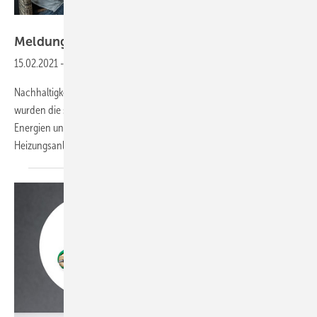
Intelligent heizen
Meldungen aus der
SHK-Branche
15.02.2021
-
Neuer Schub für die Heizungssanierung durch BEG
Nachhaltigkeit ist schon lange ein Thema beim Heizen. Bereits 2020
wurden die staatlichen Fördermittel für den Einsatz erneuerbarer
Energien und die energetische Sanierung und Modernisierung von
Heizungsanlagen aufgestockt. Die Bundesförderung
für...