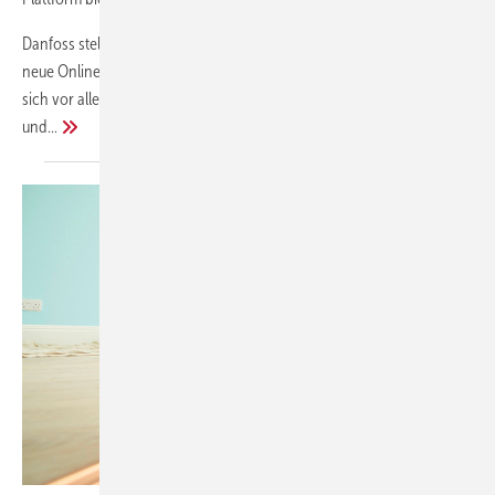
Danfoss stellt unter dem Motto „Heizungstechnik leicht gemacht“ eine
neue Online-Plattform für Heizungsbauer vor. Die Plattform richtet
sich vor allem an kleinere SHK-Betriebe und bietet in kompakter
und...