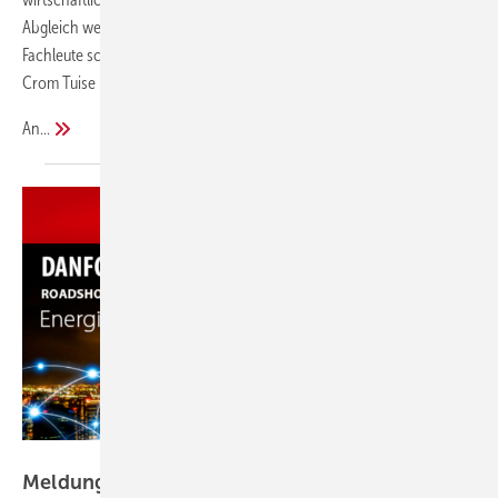
Abgleich wenigstens einigermaßen herzustellen. Die angesprochenen
Fachleute schütteln reihenweise den Kopf und winken ab. Da fliegt
Crom Tuise plötzlich dieser Datenschieber auf den Tisch.
An...
Danfoss
Meldungen aus der
SHK-Szene