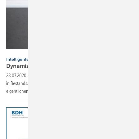
Bild: Danfoss
Intelligente Kombination zum hydraulischen Abgleich
Dynamisches
Ventil
28.07.2020
-
Eine Kombipackung kann den hydraulischen Abgleich
in Bestandsanlagen deutlich erleichtern. Lesen Sie über die
eigentlichen Probleme und deren technische
Lösung.