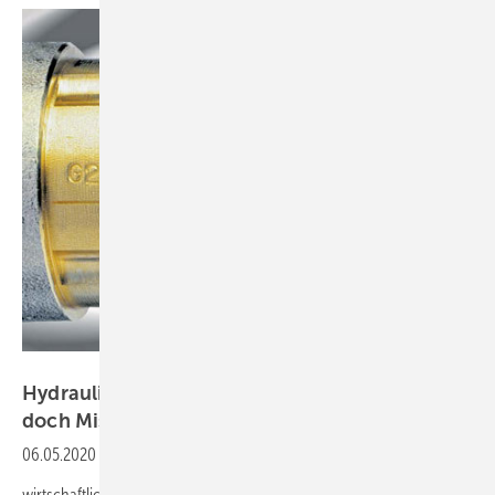
Danfoss
Hydraulischer Abgleich im Bestand - Oder
doch Mission
Impossible?
06.05.2020
-
Für das Gebäude aus dem Jahre 1974 scheint es keine
wirtschaftliche Lösung mehr zu geben um den hydraulischen