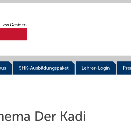
kus
SHK-Ausbildungspaket
Lehrer-Login
Pr
Thema Der Kadi