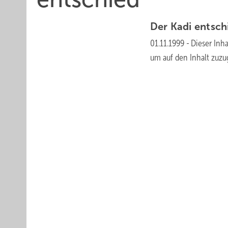
Der Kadi
entsch
01.11.1999
-
Dieser Inha
um auf den Inhalt
zuzu