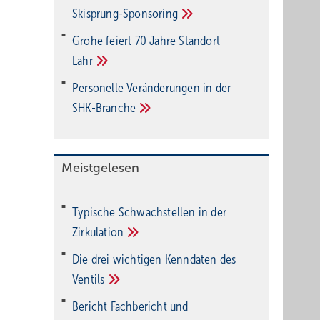
Ski­sprung-Spon­soring
Grohe feiert 70 Jahre Standort
Lahr
Personelle Veränderungen in der
SHK-Branche
Meistgelesen
Typische Schwachstellen in der
Zirkulation
Die drei wichtigen Kenndaten des
Ventils
Bericht Fachbericht und