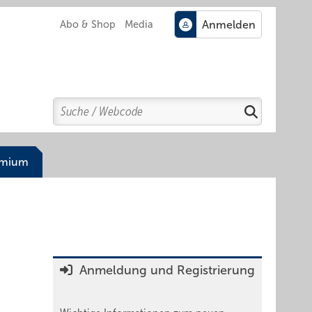
Abo & Shop
Media
Search
Suchen
emium
Anmeldung und Registrierung