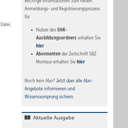
Wichtige Informationen zum neuen
Anmeldungs- und Registrierungsprozess
für
 Datei,
Nutzer des
SHK-
Ausbildungsordners
erhalten Sie
hier
Abonnenten
der Zeitschrift SBZ
Monteur erhalten Sie
hier
Noch kein Abo?
Jetzt über alle Abo-
Angebote informieren und
Wissensvorsprung sichern.
Aktuelle Ausgabe