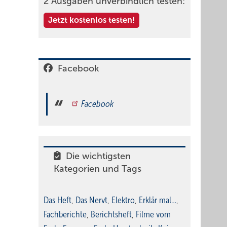
2 Ausgaben unverbindlich testen:
Jetzt kostenlos testen!
Facebook
Facebook
Die wichtigsten
Kategorien und Tags
Das Heft
,
Das Nervt
,
Elektro
,
Erklär mal…
,
Fachberichte
,
Berichtsheft
,
Filme vom