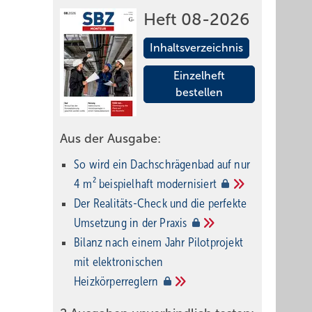
Heft 08-2026
Inhaltsverzeichnis
Einzelheft
bestellen
Aus der Ausgabe:
So wird ein Dach­schrägenbad auf nur
4 m² beispielhaft
modernisiert
Der Realitäts-Check und die perfekte
Umsetzung in der
Praxis
Bilanz nach einem Jahr Pilotprojekt
mit elektronischen
Heizkörperreglern