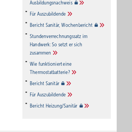
Ausbildungsnachweis
Für
Auszubildende
Bericht Sanitär,
Wochenbericht
Stundenverrechnungssatz im
Handwerk: So setzt er sich
zusammen
Wie funktioniert eine
Thermostatbatterie?
Bericht
Sanitär
Für
Auszubildende
Bericht
Heizung/Sanitär