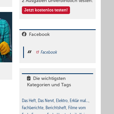
2 Ausgaben unverbindlich testen:
Jetzt kostenlos testen!
Facebook
Facebook
Die wichtigsten
Kategorien und Tags
Das Heft
,
Das Nervt
,
Elektro
,
Erklär mal…
,
Fachberichte
,
Berichtsheft
,
Filme vom