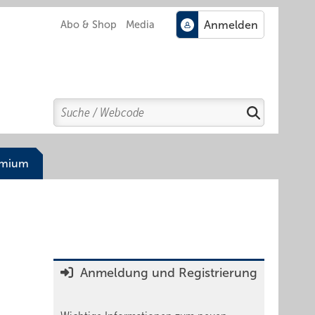
Abo & Shop
Media
Search
Suchen
emium
Anmeldung und Registrierung