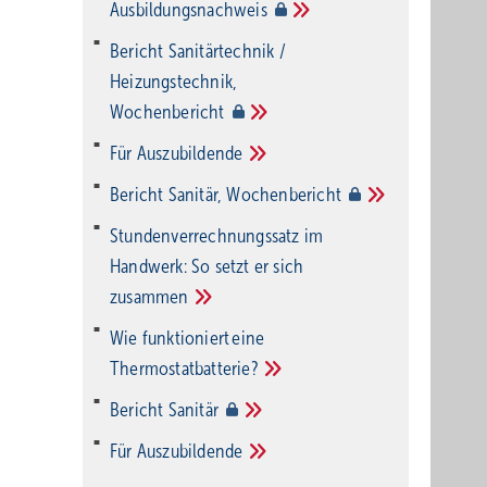
Ausbildungsnachweis
Bericht Sanitärtechnik /
Heizungstechnik,
Wochenbericht
Für
Auszubildende
Bericht Sanitär,
Wochenbericht
Stundenverrechnungssatz im
Handwerk: So setzt er sich
zusammen
Wie funktioniert eine
Thermostatbatterie?
Bericht
Sanitär
Für
Auszubildende