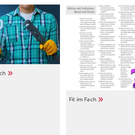
ach
Fit im
Fach