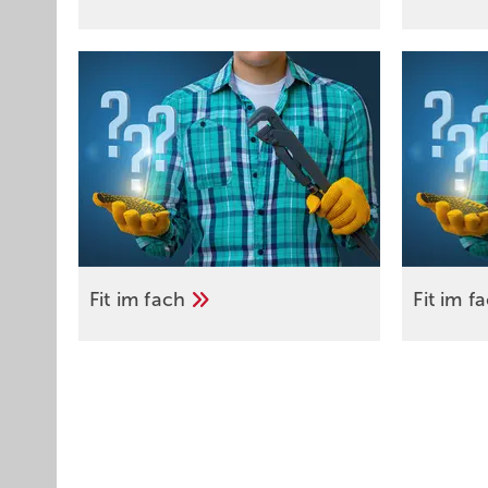
Fit im
fach
Fit im
f