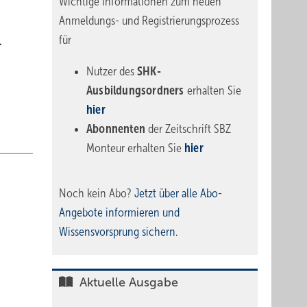
Wichtige Informationen zum neuen
Anmeldungs- und Registrierungsprozess
für
.
Nutzer des
SHK-
Ausbildungsordners
erhalten Sie
hier
Abonnenten
der Zeitschrift SBZ
Monteur erhalten Sie
hier
Noch kein Abo?
Jetzt über alle Abo-
Angebote informieren und
Wissensvorsprung sichern.
Aktuelle Ausgabe