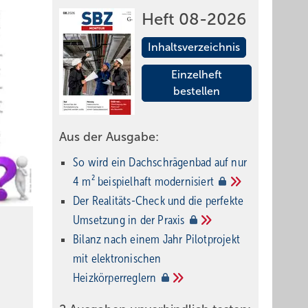
Heft 08-2026
Inhaltsverzeichnis
Einzelheft
bestellen
Aus der Ausgabe:
So wird ein Dach­schrägenbad auf nur
4 m² beispielhaft
modernisiert
Der Realitäts-Check und die perfekte
Umsetzung in der
Praxis
Bilanz nach einem Jahr Pilotprojekt
mit elektronischen
Heizkörperreglern