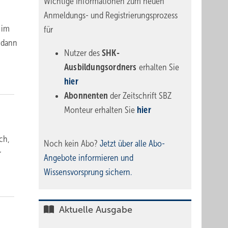
Wichtige Informationen zum neuen
Anmeldungs- und Registrierungsprozess
 im
für
 dann
Nutzer des
SHK-
Ausbildungsordners
erhalten Sie
hier
Abonnenten
der Zeitschrift SBZ
Monteur erhalten Sie
hier
ich,
Noch kein Abo?
Jetzt über alle Abo-
r
Angebote informieren und
Wissensvorsprung sichern.
Aktuelle Ausgabe