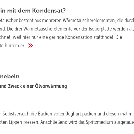
hin mit dem
Kondensat?
tauscher besteht aus mehreren Wärmetauscherelementen, die durc
sind. Die drei Wärmetauscherelemente vor der Isolierplatte werden al
hnet, weil hier nur eine geringe Kondensation stattfindet. Die
e hinter
der...
rnebeln
 und Zweck einer Ölvorwärmung
 Selbstversuch die Backen voller Joghurt packen und diesen mal mit
zten Lippen pressen. Anschließend wird das Spritzmedium ausgetaus