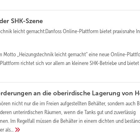
 der
SHK-Szene
chnik leicht gemacht:Danfoss Online-Plattform bietet praxisnahe In
em Motto „Heizungstechnik leicht gemacht“ eine neue Online-Plattf
Plattform richtet sich vor allem an kleinere SHK-Betriebe und bietet
orderungen an die oberirdische Lagerung von
H
ören nicht nur die im Freien aufgestellten Behälter, sondern auch B
deren unterirdischen Räumen, wenn die Tanks gut und zuverlässig
en. Im Regelfall müssen die Behälter in einem dichten und bestän
der
als...