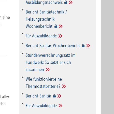
Ausbildungsnachweis
Bericht Sanitärtechnik /
h eine
Heizungstechnik,
s
Wochenbericht
Für
Auszubildende
Bericht Sanitär,
Wochenbericht
Stundenverrechnungssatz im
Handwerk: So setzt er sich
zusammen
Wie funktioniert eine
Thermostatbatterie?
Bericht
Sanitär
 aller
cht
Für
Auszubildende