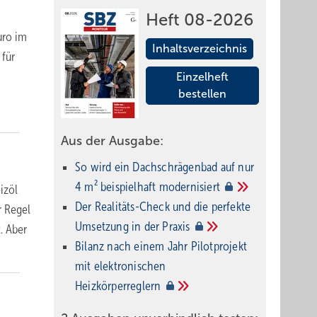
Heft 08-2026
uro im
Inhaltsverzeichnis
 für
Einzelheft
bestellen
Aus der Ausgabe:
So wird ein Dach­schrägenbad auf nur
4 m² beispielhaft
modernisiert
izöl
Der Realitäts-Check und die perfekte
r Regel
Umsetzung in der
Praxis
. Aber
Bilanz nach einem Jahr Pilotprojekt
mit elektronischen
Heizkörperreglern