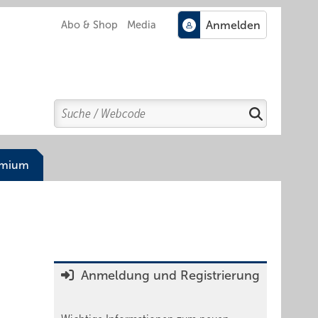
Abo & Shop
Media
Search
Suchen
emium
Anmeldung und Registrierung