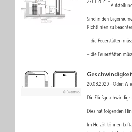
27.01.2021
-
Aufstellun
Sind in den Lagerräumen
Richtlinien zu beachte
– die Feuerstätten müs
– die Feuerstätten mü
Geschwindigkeit
20.08.2020
-
Oder: Wie
Oventrop
Die Fließgeschwindigkei
Dies hat folgenden Hin
Im Heizöl können Lufta