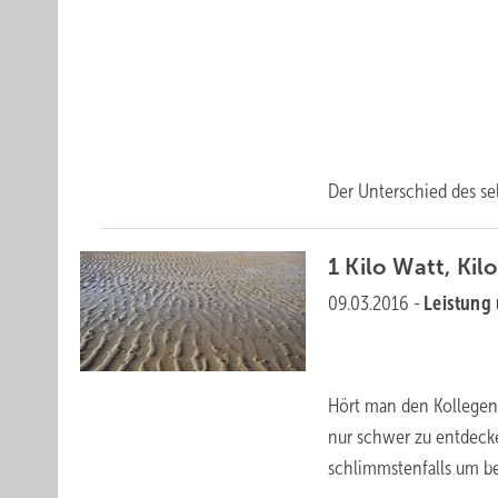
Der Unterschied des sel
1 Kilo Watt, Ki
09.03.2016
-
Leistung
Hört man den Kollegen z
nur schwer zu entdeck
schlimmstenfalls um b