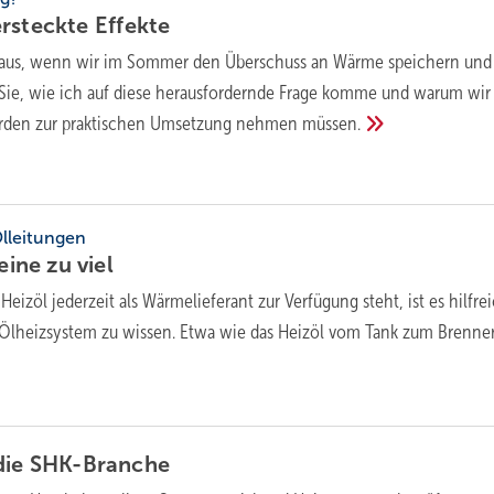
ersteckte
Effekte
 aus, wenn wir im Sommer den Überschuss an Wärme speichern und
 Sie, wie ich auf diese herausfordernde Frage komme und warum wir
ürden zur praktischen Umsetzung nehmen
müssen.
Ölleitungen
 eine zu
viel
Heizöl jederzeit als Wärmelieferant zur Verfügung steht, ist es hilfre
s Ölheizsystem zu wissen. Etwa wie das Heizöl vom Tank zum Brenne
die
SHK-Branche