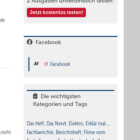
2 Ausgaben unverbindlich testen:
Jetzt kostenlos testen!
nde
Facebook
Facebook
Die wichtigsten
Kategorien und Tags
Das Heft
,
Das Nervt
,
Elektro
,
Erklär mal…
,
tsteht
Fachberichte
,
Berichtsheft
,
Filme vom