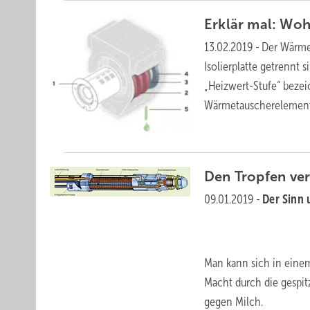
Erklär mal: Wo
13.02.2019
-
Der Wärme
Isolierplatte getrennt 
„Heizwert-Stufe“ bezeic
Wärmetauscherelement
Den Tropfen
ve
09.01.2019
-
Der Sinn
Man kann sich in einem
Macht durch die gespit
gegen Milch.