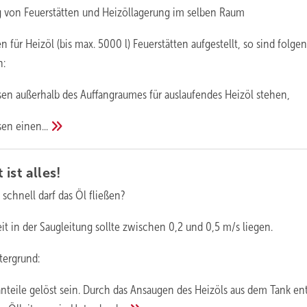
g von Feuerstätten und Heizöllagerung im selben Raum
 für Heizöl (bis max. 5000 l) Feuerstätten aufgestellt, so sind folge
n:
sen außerhalb des Auffangraumes für auslaufendes Heizöl stehen,
ssen
einen...
 ist
alles!
 schnell darf das Öl fließen?
t in der Saugleitung sollte zwischen 0,2 und 0,5 m/s liegen.
tergrund:
nteile gelöst sein. Durch das Ansaugen des Heizöls aus dem Tank en