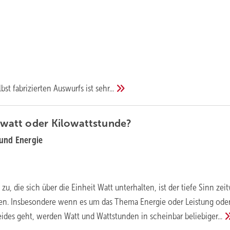
bst fabrizierten Auswurfs ist
sehr...
lowatt oder
Kilowattstunde?
 und Energie
u, die sich über die Einheit Watt unterhalten, ist der tiefe Sinn zei
en. Insbesondere wenn es um das Thema Energie oder Leistung ode
eides geht, werden Watt und Wattstunden in scheinbar
beliebiger...