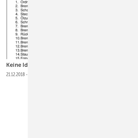
Keine Idee fürs Berichtsheft? Wir haben
eine!
21.12.2018
-
>>>zum Absaugen>>>Fachbericht_Heizungstechnik