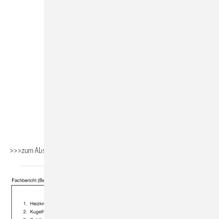
>>>zum
Absaugen>>>Fachbericht_Wassertechnik