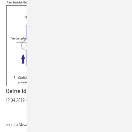
Keine Idee fürs Berichtsheft? Wir haben
eine!
12.04.2019
-
>>>zum Absaugen>>>Fachbericht_Umwelttechnik
>>zum
Absaugen>>>Fachbericht_Sanitärtechnik