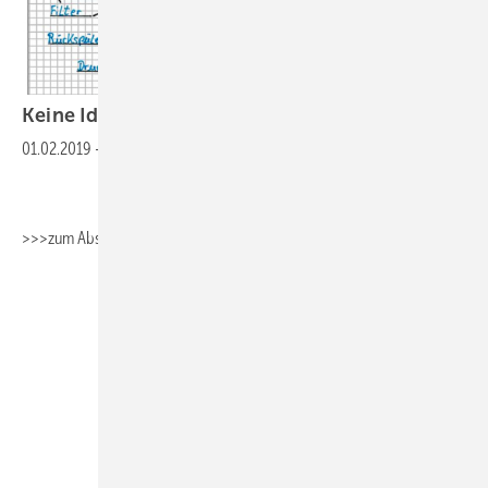
Keine Idee fürs Berichtsheft? Wir haben
eine!
01.02.2019
-
>>>zum Absaugen>>>Fachbericht_Heizungstechnik
>>>zum
Absaugen>>>Fachbericht_Umwelttechnik