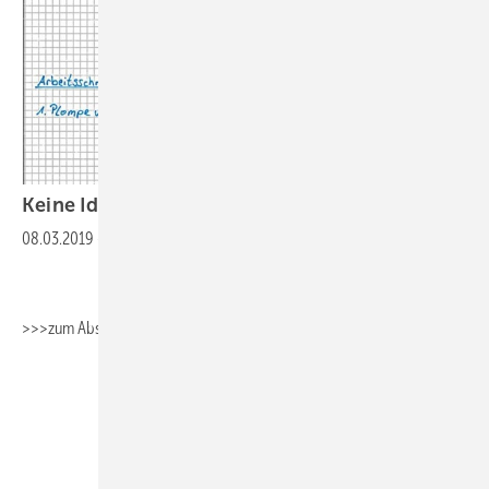
Keine Idee fürs Berichtsheft? Wir haben
eine!
08.03.2019
-
>>>zum Absaugen>>>Fachbericht_Sanitärtechnik
>>>zum
Absaugen>>>Fachbericht_Heizungstechnik