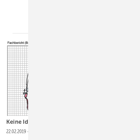
Keine Idee fürs Berichtsheft? Wir haben
eine!
22.02.2019
-
>>zum Absaugen>>>Fachbericht_Heizungstechnik