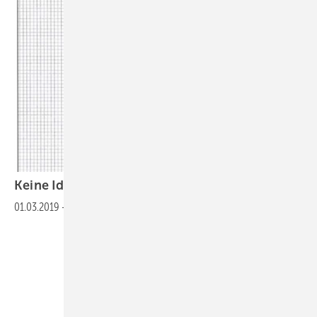
Keine Idee fürs Berichtsheft? Wir haben
eine!
01.03.2019
-
>>zum Absaugen>>>Fachbericht_Umwelttechnik