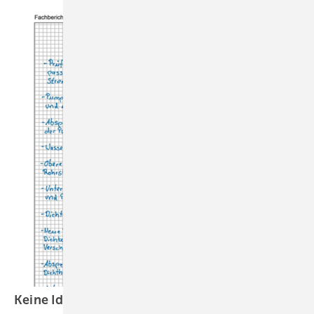
Keine Idee fürs Berichtsheft? Wir haben
eine!