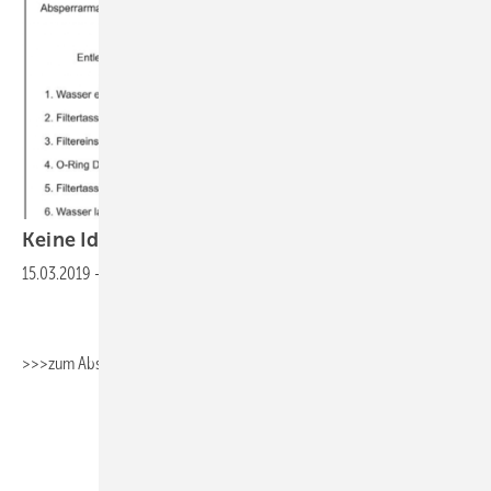
Keine Idee fürs Berichtsheft? Wir haben
eine!
15.03.2019
-
>>>zum Absaugen>>>Fachbericht_Sanitärtechnik
>>>zum
Absaugen>>>Fachbericht_Umwelttechnik