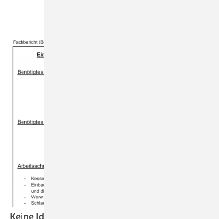
Keine Idee fürs Berichtsheft? Wir haben
eine!