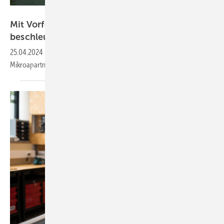
Frank Peterschröder
Mit Vorfertigung Bau von 122 Mikroapartments
beschleunigen
25.04.2024
-
Wie vorgefertigte Installationswände den Bau von 122
Mikroapartments auf Gelände einer alten Brauerei
vorantreiben.