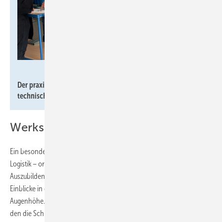
Tece
Der praxisnahe Charakter der Workshops fördert das
technische Verständnis.
Werksführung von Azubis für Azubis
Ein besonderes Highlight war die Werksführung durch Produktion und
Logistik – organisiert und moderiert von den eigenen Tece-
Auszubildenden. Diese direkte Begegnung ermöglichte authentische
Einblicke in die Arbeitswelt und förderte den Austausch auf
Augenhöhe. „Was auf jeden Fall wertvoll ist, ist der Bezug zum Produkt,
den die Schüler hier gewinnen“, stellte
Andreas Fuhrken, Lehrer,