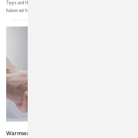
Tipps und Hintergründe, wie diese Ziele erreicht werden können,
haben wir hier
zusammengetragen.
Bild: AEG Haustechnik
Warmwasser per
Sensor