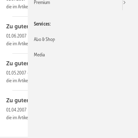
Premium
die im Artikel verlinkte Datei, um auf den Inhalt
zuzugreifen.
Services
Zu guter
Letzt
01.06.2007
-
Dieser Inhalt liegt nur als PDF-Datei vor. Bitte öffnen Sie
Abo & Shop
die im Artikel verlinkte Datei, um auf den Inhalt
zuzugreifen.
Media
Zu guter
Letzt
01.05.2007
-
Dieser Inhalt liegt nur als PDF-Datei vor. Bitte öffnen Sie
die im Artikel verlinkte Datei, um auf den Inhalt
zuzugreifen.
Zu guter
Letzt
01.04.2007
-
Dieser Inhalt liegt nur als PDF-Datei vor. Bitte öffnen Sie
die im Artikel verlinkte Datei, um auf den Inhalt
zuzugreifen.