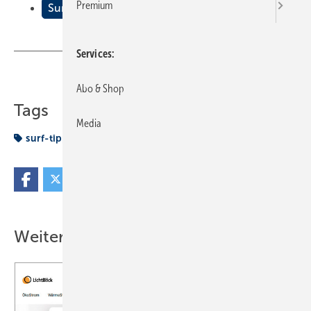
Premium
Surf-Tipps
Services
Teilen
Link kopieren
Abo & Shop
Tags
Media
surf-tipp
Weitere Inhalte