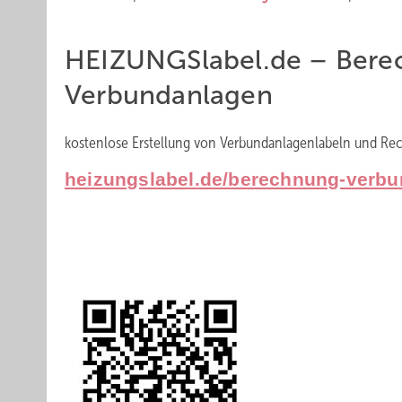
HEIZU NGSlabel.de – ­Ber
Verbundan­lagen
kostenlose Erstellung von Verbundanlagenlabeln und Rec
heizungslabel.de/berechnung-verbu