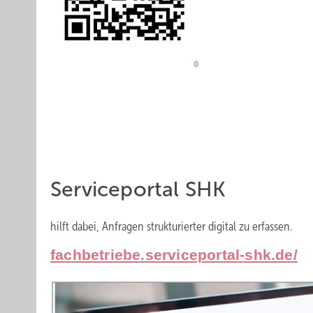
Service portal SHK
hilft dabei, Anfragen strukturierter digital zu erfassen.
fachbetriebe.serviceportal-shk.de/