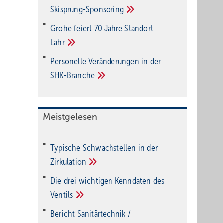
Ski­sprung-Spon­soring
Grohe feiert 70 Jahre Standort
Lahr
Personelle Veränderungen in der
SHK-Branche
Meistgelesen
Typische Schwachstellen in der
Zirkulation
Die drei wichtigen Kenndaten des
Ventils
Bericht Sanitärtechnik /