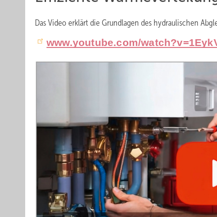
Das Video erklärt die Grundlagen des hydraulischen Abgle
www.youtube.com/watch?v=1Eyk