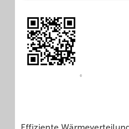
Effizien te Wärmeverteilun