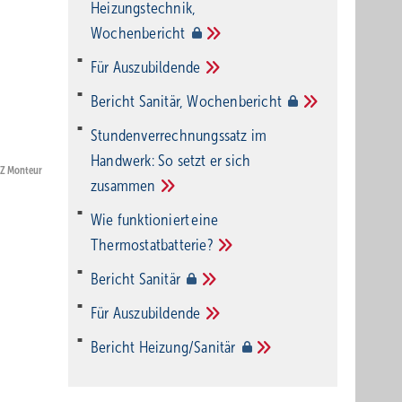
Heizungstechnik,
Wochenbericht
Für
Auszubildende
Bericht Sanitär,
Wochenbericht
Stundenverrechnungssatz im
Handwerk: So setzt er sich
BZ Monteur
zusammen
Wie funktioniert eine
Thermostatbatterie?
Bericht
Sanitär
Für
Auszubildende
Bericht
Heizung/Sanitär