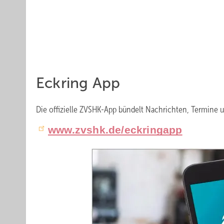
Eckri ng App
Die offizielle ZVSHK-App bündelt Nachrichten, Termine 
www.zvshk.de/eckringapp