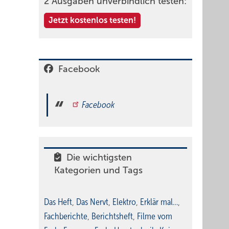
2 Ausgaben unverbindlich testen:
Jetzt kostenlos testen!
Facebook
Facebook
Die wichtigsten
Kategorien und Tags
Das Heft
,
Das Nervt
,
Elektro
,
Erklär mal…
,
Fachberichte
,
Berichtsheft
,
Filme vom