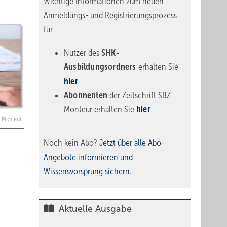
Wichtige Informationen zum neuen
Anmeldungs- und Registrierungsprozess
für
Nutzer des
SHK-
Ausbildungsordners
erhalten Sie
hier
Abonnenten
der Zeitschrift SBZ
Monteur erhalten Sie
hier
Z Monteur
Noch kein Abo?
Jetzt über alle Abo-
Angebote informieren und
Wissensvorsprung sichern.
Aktuelle Ausgabe