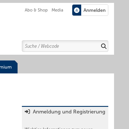
Abo & Shop
Media
Search
Suchen
emium
Anmeldung und Registrierung