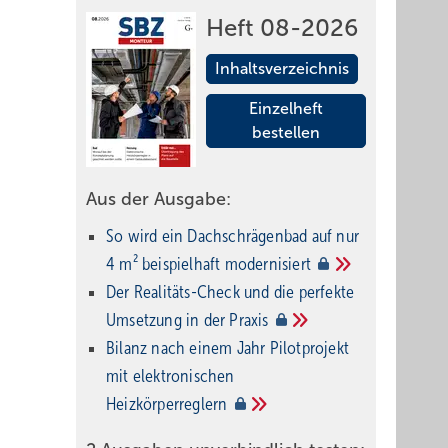
Heft 08-2026
Inhaltsverzeichnis
Einzelheft
bestellen
Aus der Ausgabe:
So wird ein Dach­schrägenbad auf nur
4 m² beispielhaft
modernisiert
Der Realitäts-Check und die perfekte
Umsetzung in der
Praxis
Bilanz nach einem Jahr Pilotprojekt
mit elektronischen
Heizkörperreglern