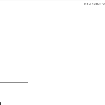
Bild: ChatGPT/S
g