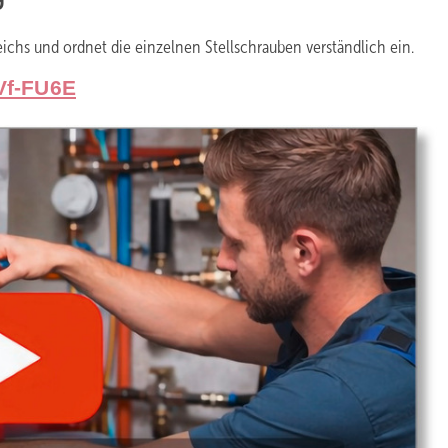
ichs und ordnet die einzelnen Stellschrauben verständlich ein.
Vf-FU6E