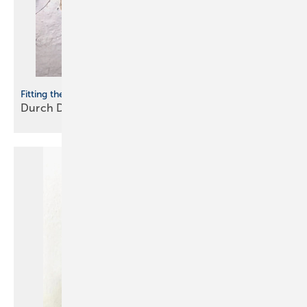
Fitting the Pipe
Durch Dick und
Dünn