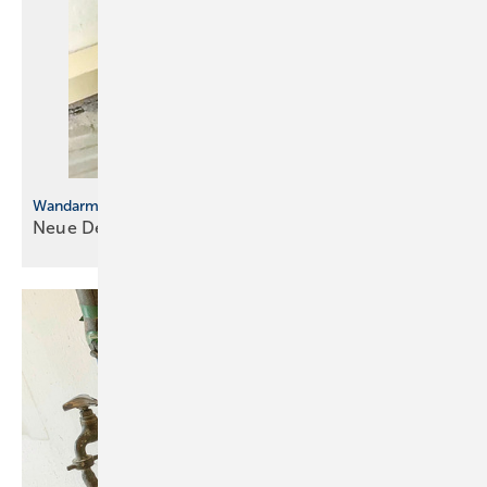
Wandarmatur mal anders
Neue
Design-Studie