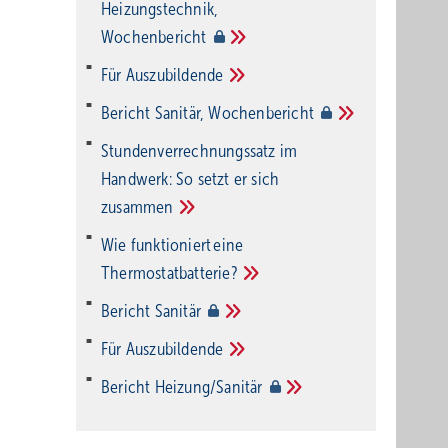
Heizungstechnik,
Wochenbericht
Für
Auszubildende
Bericht Sanitär,
Wochenbericht
Stundenverrechnungssatz im
Handwerk: So setzt er sich
zusammen
Wie funktioniert eine
Thermostatbatterie?
Bericht
Sanitär
Für
Auszubildende
Bericht
Heizung/Sanitär