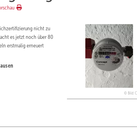
orschau
chzertifizierung nicht zu
acht es jetzt noch über 80
ln erstmalig erneuert
hausen
Bild: 