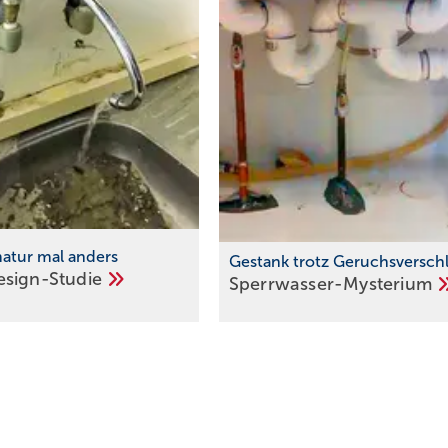
tur mal anders
Gestank trotz Geruchsversch
esign-Studie
Sperrwasser-Mysterium