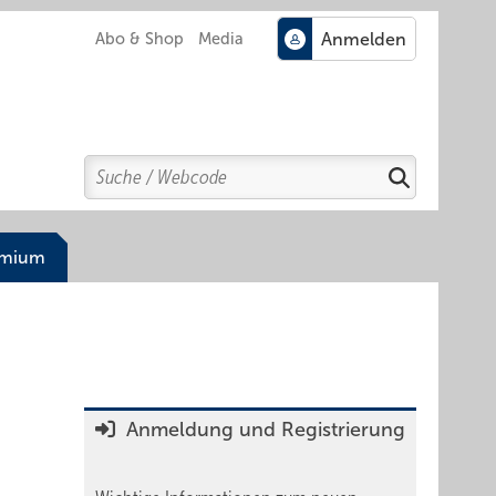
Abo & Shop
Media
Search
Suchen
emium
Anmeldung und Registrierung