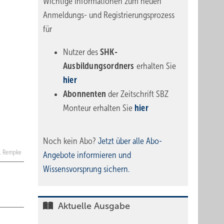
Wichtige Informationen zum neuen
Anmeldungs- und Registrierungsprozess
für
Nutzer des
SHK-
Ausbildungsordners
erhalten Sie
hier
Abonnenten
der Zeitschrift SBZ
Monteur erhalten Sie
hier
Noch kein Abo?
Jetzt über alle Abo-
C. Rempke
Angebote informieren und
Wissensvorsprung sichern.
Aktuelle Ausgabe