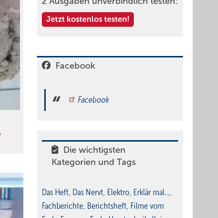
2 Ausgaben unverbindlich testen:
Jetzt kostenlos testen!
Facebook
Facebook
Die wichtigsten
Kategorien und Tags
Das Heft
,
Das Nervt
,
Elektro
,
Erklär mal…
,
Fachberichte
,
Berichtsheft
,
Filme vom