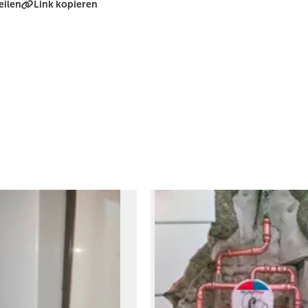
eilen
Link kopieren