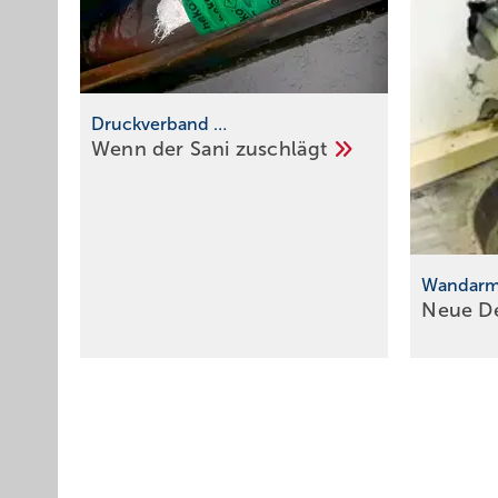
Druckverband …
Wenn der Sani
zuschlägt
Wandarma
Neue
D