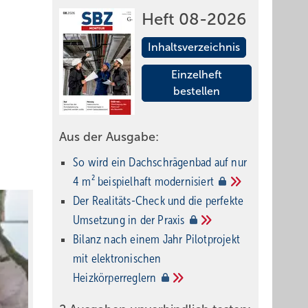
Heft 08-2026
Inhaltsverzeichnis
Einzelheft
bestellen
Aus der Ausgabe:
So wird ein Dach­schrägenbad auf nur
4 m² beispielhaft
modernisiert
Der Realitäts-Check und die perfekte
Umsetzung in der
Praxis
Bilanz nach einem Jahr Pilotprojekt
mit elektronischen
Heizkörperreglern