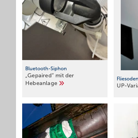
Bluetooth-Siphon
„Gepaired“ mit der
Fliesode
­Hebeanlage
UP-Vari