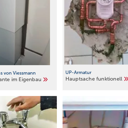
UP-Armatur
ns von Viessmann
Hauptsache
funktionell
ante im
Eigenbau