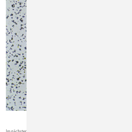
.
Im nächsten Bearbeitungsschritt werden die Innenflächen der Rohre