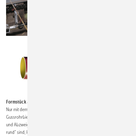
.
.
Formstück aus dem Sandbett
Nur mit dem Rohr allein kann man aber wenig anfangen. Denn
Gussrohrbiegemaschinen hat man ja noch nicht erfunden. Bogen
und Abzweige als Formstücke sind nötig. Da die eben mehr als „nur
rund“ sind, können sie nicht mit dem Schleuderguss-Verfahren