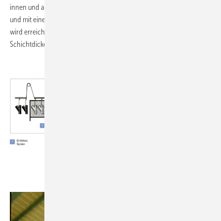
innen und außen im kataphoretischen Tauchverfahren phosphatiert
und mit einer Epoxid-Deckschicht versehen. Mit dem Tauchverfahren
wird erreicht, dass auch an den Kanten der Formstücke eine
Schichtdicke von 70 μm gegeben ist.
.
.