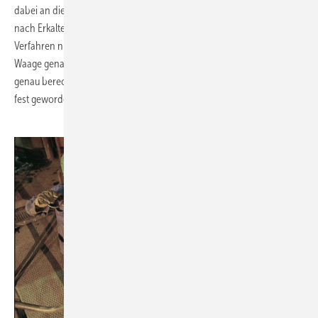
dabei an die Innenwand der wassergekühlten Kokille. So bildet sich
nach Erkalten des Eisens das Rohr. Ein Formkern ist bei diesem
Verfahren nicht erforderlich. Das einfließende Eisen wird auf einer
Waage genau dosiert, sodass ein Rohr mit einer gleichmäßigen und
genau berechneten Wanddicke entsteht. Ist das Rohr in der Kokille
fest geworden, wird es aus der Form herausgezogen.
.