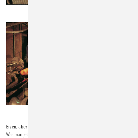
.
.
Eisen, aber echt weich
Was man jetzt erzeugt hat, ist ein Rohr aus Gusseisen mit