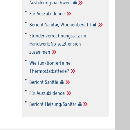
Ausbildungsnachweis
Für
Auszubildende
Bericht Sanitär,
Wochenbericht
Stundenverrechnungssatz im
Handwerk: So setzt er sich
zusammen
Wie funktioniert eine
Thermostatbatterie?
Bericht
Sanitär
Für
Auszubildende
Bericht
Heizung/Sanitär