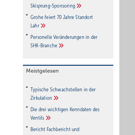
Ski­sprung-Spon­soring
Grohe feiert 70 Jahre Standort
Lahr
Personelle Veränderungen in der
SHK-Branche
Meistgelesen
Typische Schwachstellen in der
Zirkulation
Die drei wichtigen Kenndaten des
Ventils
Bericht Fachbericht und