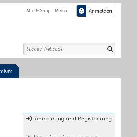
Abo & Shop
Media
Search
Suchen
emium
Anmeldung und Registrierung