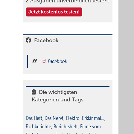
2 Ausgaben unverbindlich testen:
Jetzt kostenlos testen!
Facebook
Facebook
Die wichtigsten
Kategorien und Tags
Das Heft
,
Das Nervt
,
Elektro
,
Erklär mal…
,
Fachberichte
,
Berichtsheft
,
Filme vom