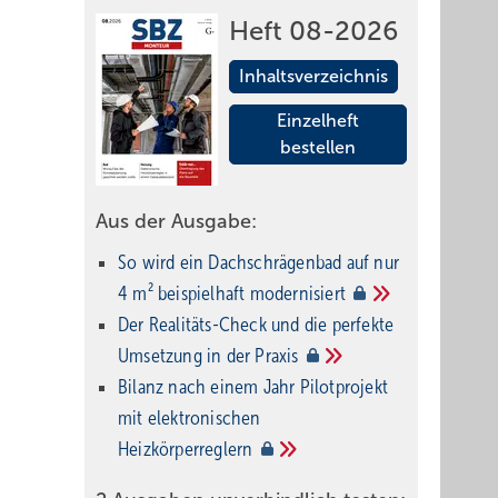
Heft 08-2026
Inhaltsverzeichnis
Einzelheft
bestellen
Aus der Ausgabe:
So wird ein Dach­schrägenbad auf nur
4 m² beispielhaft
modernisiert
Der Realitäts-Check und die perfekte
Umsetzung in der
Praxis
Bilanz nach einem Jahr Pilotprojekt
mit elektronischen
Heizkörperreglern