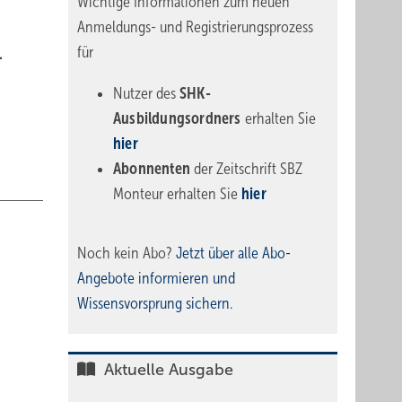
Wichtige Informationen zum neuen
Anmeldungs- und Registrierungsprozess
für
.
Nutzer des
SHK-
Ausbildungsordners
erhalten Sie
hier
Abonnenten
der Zeitschrift SBZ
Monteur erhalten Sie
hier
Noch kein Abo?
Jetzt über alle Abo-
Angebote informieren und
Wissensvorsprung sichern.
Aktuelle Ausgabe