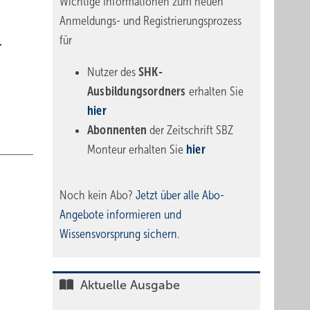
Wichtige Informationen zum neuen
Anmeldungs- und Registrierungsprozess
für
.
Nutzer des
SHK-
Ausbildungsordners
erhalten Sie
hier
Abonnenten
der Zeitschrift SBZ
Monteur erhalten Sie
hier
Noch kein Abo?
Jetzt über alle Abo-
Angebote informieren und
Wissensvorsprung sichern.
Aktuelle Ausgabe