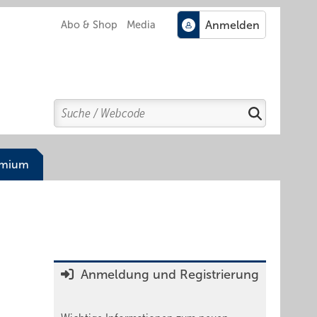
Abo & Shop
Media
Search
Suchen
emium
Anmeldung und Registrierung