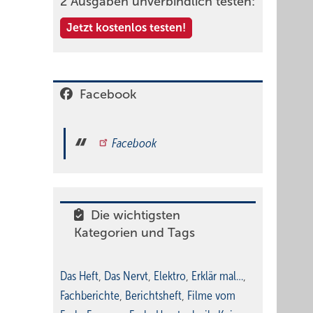
2 Ausgaben unverbindlich testen:
Jetzt kostenlos testen!
Facebook
Facebook
Die wichtigsten
Kategorien und Tags
Das Heft
,
Das Nervt
,
Elektro
,
Erklär mal…
,
Fachberichte
,
Berichtsheft
,
Filme vom