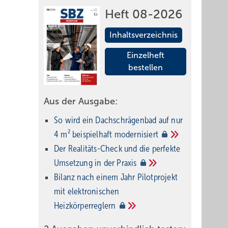
Heft 08-2026
Inhaltsverzeichnis
Einzelheft
bestellen
Aus der Ausgabe:
So wird ein Dach­schrägenbad auf nur
4 m² beispielhaft
modernisiert
Der Realitäts-Check und die perfekte
Umsetzung in der
Praxis
Bilanz nach einem Jahr Pilotprojekt
mit elektronischen
Heizkörperreglern