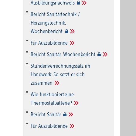
Ausbildungsnachweis
Bericht Sanitärtechnik /
Heizungstechnik,
Wochenbericht
Für
Auszubildende
Bericht Sanitär,
Wochenbericht
Stundenverrechnungssatz im
Handwerk: So setzt er sich
zusammen
Wie funktioniert eine
Thermostatbatterie?
Bericht
Sanitär
Für
Auszubildende