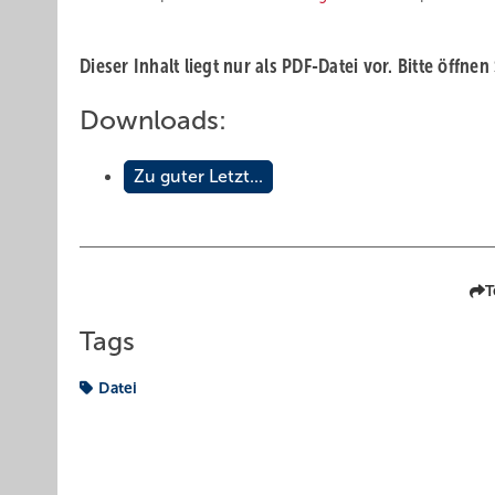
Dieser Inhalt liegt nur als PDF-Datei vor. Bitte öffnen
Downloads:
Zu guter Letzt...
T
Tags
Datei