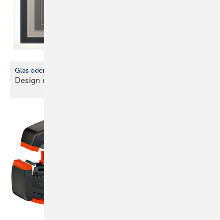
Glas oder kein Glas
Design mit praktischen
­Vorteilen