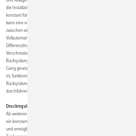
die Installation zuverlässig vor Korrosion und Lochfraß und sorgt
konstant für partikelfreies Trinkwasser. Der Clou: Per Tastendruck
kann eine vollautomatische und programmierbare Rückspülung
zwischen einem und 61 Tagen festgelegt werden. Wird der Protect als
Vollautomat in Betrieb genommen, schaltet sich die
Differenzdruckmessung selbstständig ein. So wird der
Verschmutzungsgrad des Filters ermittelt und die vollautomatische
Rückspülung – falls nötig – auch vor dem festgelegten Zeitpunkt in
Gang gesetzt. Wenn die Installation einer Abflussleitung nicht möglich
ist, funktioniert die Elektronik auch halbautomatisch und die
Rückspülung in ein Auffanggefäß lässt sich per Knopfdruck
durchführen.
Druckregulierung zur sicheren Trinkwasserversorgung
Als weiteres Modul ist ein Druckminderer integriert. Dieser sorgt für
ein konstantes Druckniveau in der gesamten Hauswasser-Installation
und ermöglicht somit in vielen Fällen eine erhebliche Reduzierung des